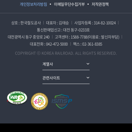
개인정보처리방침
이메일무단수집거부
저작권정책
상호 : 한국철도공사
대표자 : 김태승
사업자등록 : 314-82-10024
통신판매업신고 : 대전 동구-0233호
대전광역시 동구 중앙로 240
고객센터 : 1588-7788(이용료 : 발신자부담)
대표전화 : 042-472-5000
팩스 : 02-361-8385
COPYRIGHT ⓒ KOREA RAILROAD. ALL RIGHTS RESERVED.
계열사
관련사이트