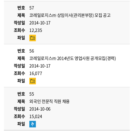
번호
57
제목
코레일로지스㈜ 상임이사(관리본부장) 모집 공고
작성일
2014-10-17
조회수
12,235
파일
번호
56
제목
코레일로지스㈜ 2014년도 영업사원 공개모집(경력)
작성일
2014-10-17
조회수
16,077
파일
번호
55
제목
외국인 전문직 직원 채용
작성일
2014-10-06
조회수
15,024
파일