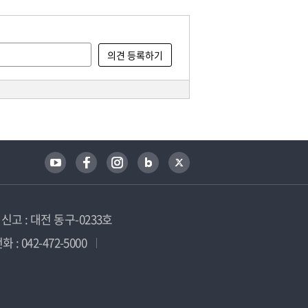
고 : 대전 동구-0233호
 : 042-472-5000