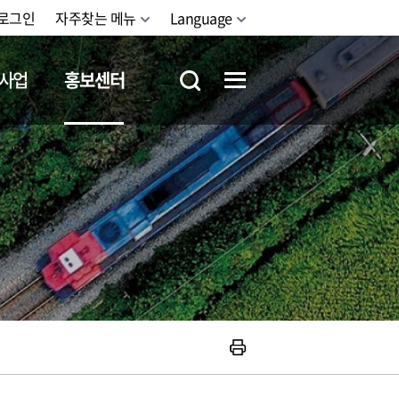
로그인
자주찾는 메뉴
Language
사업
홍보센터
철도체험