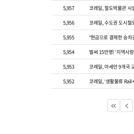
5,957
코레일, 철도박물관 시
5,956
코레일, 수도권 도시철
5,955
“현금으로 결제한 승차권 
5,954
벌써 15만명! ‘지역사
5,953
코레일, 아세안 9개국 
5,952
코레일, ‘생활물류 Rai