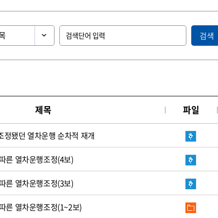
검색
제목
파일
조정됐던 열차운행 순차적 재개
한호우에 따른 열차운행조정(4보)
 따른 열차운행조정(3보)
중호우에 따른 열차운행조정(1~2보)