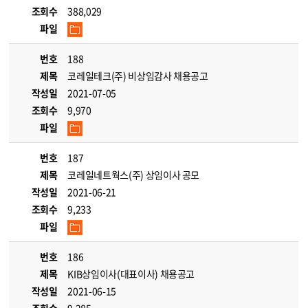
조회수
388,029
파일
번호
188
제목
코레일테크(주) 비상임감사 채용공고
작성일
2021-07-05
조회수
9,970
파일
번호
187
제목
코레일네트웍스(주) 상임이사 공모
작성일
2021-06-21
조회수
9,233
파일
번호
186
제목
KIB상임이사(대표이사) 채용공고
작성일
2021-06-15