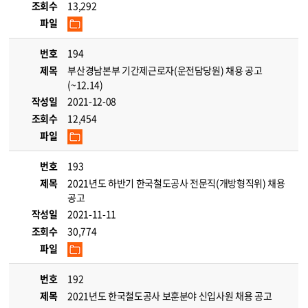
조회수
13,292
파일
번호
194
제목
부산경남본부 기간제근로자(운전담당원) 채용 공고
(~12.14)
작성일
2021-12-08
조회수
12,454
파일
번호
193
제목
2021년도 하반기 한국철도공사 전문직(개방형직위) 채용
공고
작성일
2021-11-11
조회수
30,774
파일
번호
192
제목
2021년도 한국철도공사 보훈분야 신입사원 채용 공고