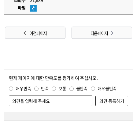
조회수
21,689
파일
이전 페이지
다음 페이지
현재 페이지에 대한 만족도를 평가하여 주십시오.
콘텐츠 만족도 조사
만족도 조사
매우만족
만족
보통
불만족
매우불만족
담당자 정보
담당자 정보