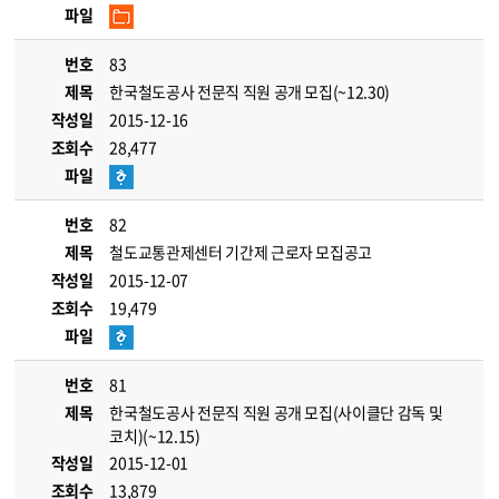
파일
번호
83
제목
한국철도공사 전문직 직원 공개 모집(~12.30)
작성일
2015-12-16
조회수
28,477
파일
번호
82
제목
철도교통관제센터 기간제 근로자 모집공고
작성일
2015-12-07
조회수
19,479
파일
번호
81
제목
한국철도공사 전문직 직원 공개 모집(사이클단 감독 및
코치)(~12.15)
작성일
2015-12-01
조회수
13,879