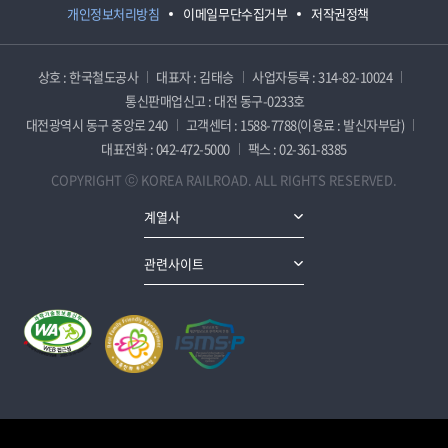
개인정보처리방침
이메일무단수집거부
저작권정책
상호 : 한국철도공사
대표자 : 김태승
사업자등록 : 314-82-10024
통신판매업신고 : 대전 동구-0233호
대전광역시 동구 중앙로 240
고객센터 : 1588-7788(이용료 : 발신자부담)
대표전화 : 042-472-5000
팩스 : 02-361-8385
COPYRIGHT ⓒ KOREA RAILROAD. ALL RIGHTS RESERVED.
계열사
관련사이트