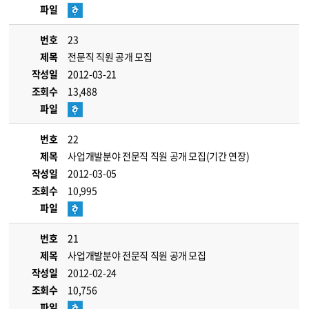
파일
번호
23
제목
전문직 직원 공개 모집
작성일
2012-03-21
조회수
13,488
파일
번호
22
제목
사업개발분야 전문직 직원 공개 모집(기간 연장)
작성일
2012-03-05
조회수
10,995
파일
번호
21
제목
사업개발분야 전문직 직원 공개 모집
작성일
2012-02-24
조회수
10,756
파일