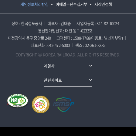
개인정보처리방침
이메일무단수집거부
저작권정책
상호 : 한국철도공사
대표자 : 김태승
사업자등록 : 314-82-10024
통신판매업신고 : 대전 동구-0233호
대전광역시 동구 중앙로 240
고객센터 : 1588-7788(이용료 : 발신자부담)
대표전화 : 042-472-5000
팩스 : 02-361-8385
COPYRIGHT ⓒ KOREA RAILROAD. ALL RIGHTS RESERVED.
계열사
관련사이트