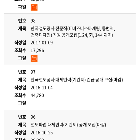
파일
번호
98
제목
한국철도공사 전문직(IT비즈니스마케팅, 통번역,
건축디자인) 직원 공개모집(1.24, 화, 14시까지)
작성일
2017-01-09
조회수
17,296
파일
번호
97
제목
한국철도공사 대체인력(기간제) 긴급 공개 모집(마감)
작성일
2016-11-04
조회수
44,780
파일
번호
96
제목
철도파업 대체인력(기간제) 공개 모집(마감)
작성일
2016-10-25