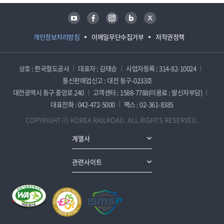
유튜브
페이스북
인스타그램
블로그
트위터
개인정보처리방침
이메일무단수집거부
저작권정책
상호 : 한국철도공사
대표자 : 김태승
사업자등록 : 314-82-10024
통신판매업신고 : 대전 동구-0233호
대전광역시 동구 중앙로 240
고객센터 : 1588-7788(이용료 : 발신자부담)
대표전화 : 042-472-5000
팩스 : 02-361-8385
COPYRIGHT ⓒ KOREA RAILROAD. ALL RIGHTS RESERVED.
계열사
관련사이트