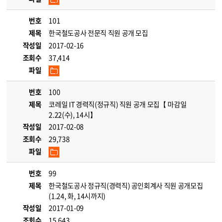
번호
101
제목
한국철도공사 전문직 직원 공개 모집
작성일
2017-02-16
조회수
37,414
파일
번호
100
제목
코레일 IT 경력직(정규직) 직원 공개 모집【 마감일
2.22(수), 14시】
작성일
2017-02-08
조회수
29,738
파일
번호
99
제목
한국철도공사 정규직(경력직) 공인회계사 직원 공개모집
(1.24, 화, 14시까지)
작성일
2017-01-09
조회수
15,643