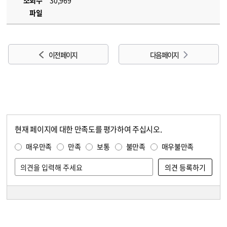
조회수
30,969
파일
이전 페이지
다음 페이지
현재 페이지에 대한 만족도를 평가하여 주십시오.
콘텐츠 만족도 조사
만족도 조사
매우만족
만족
보통
불만족
매우불만족
담당자 정보
담당자 정보