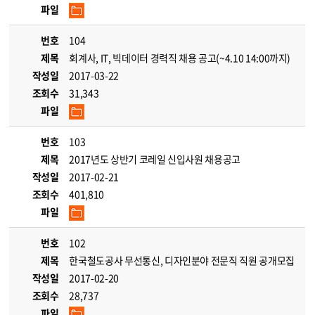
파일
번호
104
제목
회계사, IT, 빅데이터 경력직 채용 공고(~4.10 14:00까지)
작성일
2017-03-22
조회수
31,343
파일
번호
103
제목
2017년도 상반기 코레일 신입사원 채용공고
작성일
2017-02-21
조회수
401,810
파일
번호
102
제목
한국철도공사 무선통신, 디자인분야 전문직 직원 공개모집
작성일
2017-02-20
조회수
28,737
파일