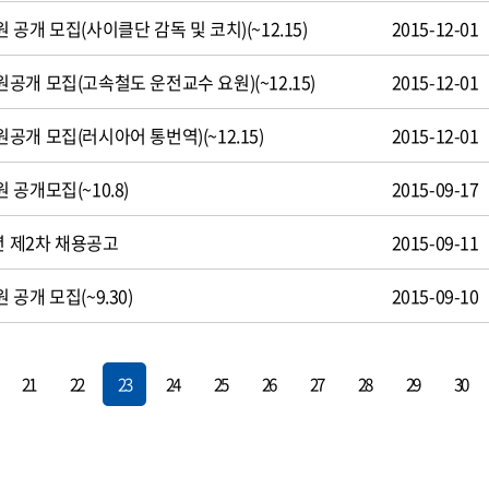
공개 모집(사이클단 감독 및 코치)(~12.15)
2015-12-01
개 모집(고속철도 운전교수 요원)(~12.15)
2015-12-01
개 모집(러시아어 통번역)(~12.15)
2015-12-01
공개모집(~10.8)
2015-09-17
년 제2차 채용공고
2015-09-11
공개 모집(~9.30)
2015-09-10
21
22
23
24
25
26
27
28
29
30