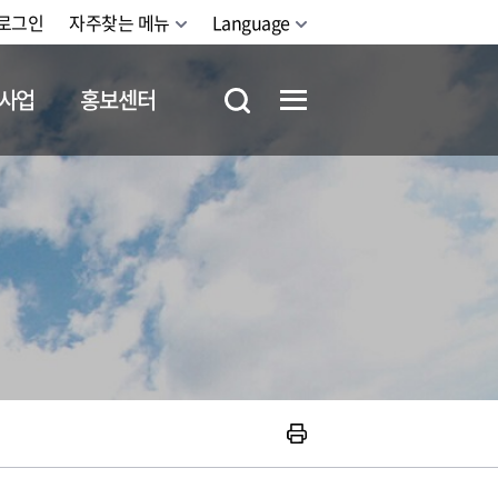
로그인
자주찾는 메뉴
Language
사업
홍보센터