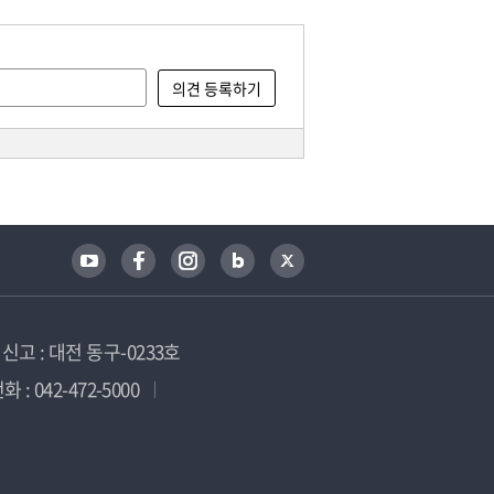
고 : 대전 동구-0233호
 : 042-472-5000