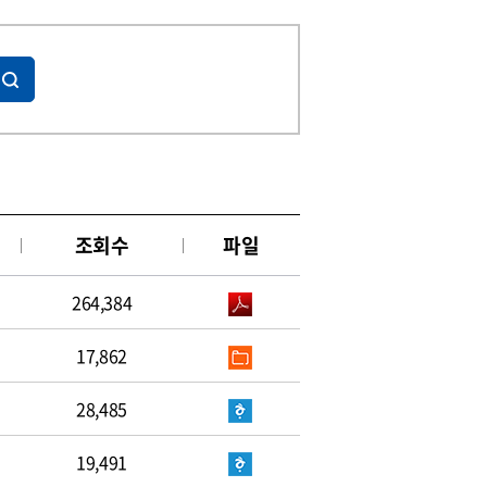
조회수
파일
264,384
17,862
28,485
19,491