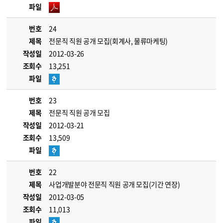
파일
번호
24
제목
전문직 직원 공개 모집(회계사, 물류마케팅)
작성일
2012-03-26
조회수
13,251
파일
번호
23
제목
전문직 직원 공개 모집
작성일
2012-03-21
조회수
13,509
파일
번호
22
제목
사업개발분야 전문직 직원 공개 모집(기간 연장)
작성일
2012-03-05
조회수
11,013
파일