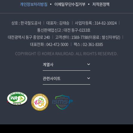
개인정보처리방침
이메일무단수집거부
저작권정책
상호 : 한국철도공사
대표자 : 김태승
사업자등록 : 314-82-10024
통신판매업신고 : 대전 동구-0233호
대전광역시 동구 중앙로 240
고객센터 : 1588-7788(이용료 : 발신자부담)
대표전화 : 042-472-5000
팩스 : 02-361-8385
COPYRIGHT ⓒ KOREA RAILROAD. ALL RIGHTS RESERVED.
계열사
관련사이트