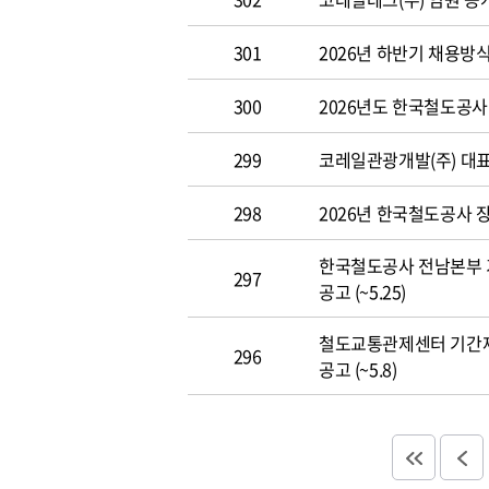
301
2026년 하반기 채용방
300
2026년도 한국철도공사 개
299
코레일관광개발(주) 대표이사
298
2026년 한국철도공사 장애
한국철도공사 전남본부 
297
공고 (~5.25)
철도교통관제센터 기간
296
공고 (~5.8)