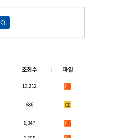
조회수
파일
13,212
686
6,047
1,505