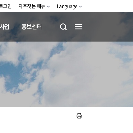
로그인
자주찾는 메뉴
Language
사업
홍보센터