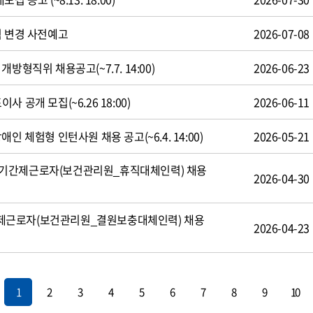
식 변경 사전예고
2026-07-08
방형직위 채용공고(~7.7. 14:00)
2026-06-23
 공개 모집(~6.26 18:00)
2026-06-11
인 체험형 인턴사원 채용 공고(~6.4. 14:00)
2026-05-21
기간제근로자(보건관리원_휴직대체인력) 채용
2026-04-30
제근로자(보건관리원_결원보충대체인력) 채용
2026-04-23
1
2
3
4
5
6
7
8
9
10