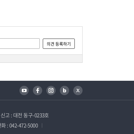
고 : 대전 동구-0233호
 : 042-472-5000