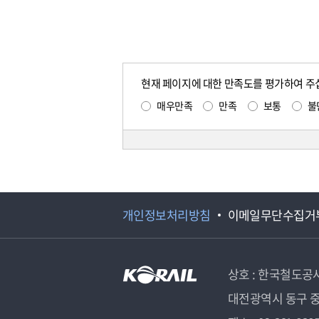
현재 페이지에 대한 만족도를 평가하여 주
매우만족
만족
보통
불
개인정보처리방침
이메일무단수집거
상호 : 한국철도공
대전광역시 동구 중