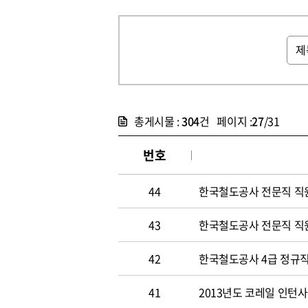
총게시물 :
304
건 페이지 :
27
/31
번호
44
한국철도공사 전문직 직
43
한국철도공사 전문직 직
42
한국철도공사 4급 정규직
41
2013년도 코레일 인턴