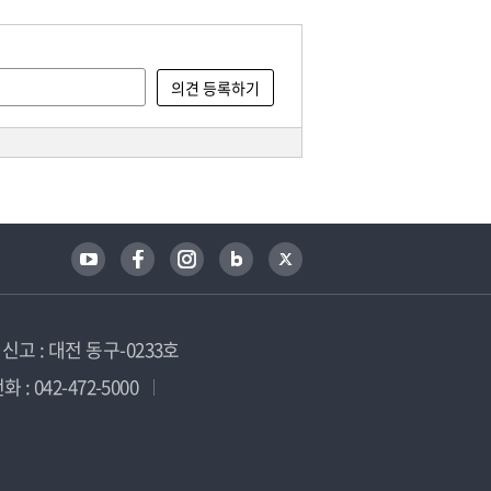
고 : 대전 동구-0233호
 : 042-472-5000