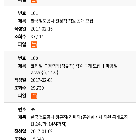
번호
101
제목
한국철도공사 전문직 직원 공개 모집
작성일
2017-02-16
조회수
37,414
파일
번호
100
제목
코레일 IT 경력직(정규직) 직원 공개 모집【 마감일
2.22(수), 14시】
작성일
2017-02-08
조회수
29,739
파일
번호
99
제목
한국철도공사 정규직(경력직) 공인회계사 직원 공개모집
(1.24, 화, 14시까지)
작성일
2017-01-09
조회수
15,643