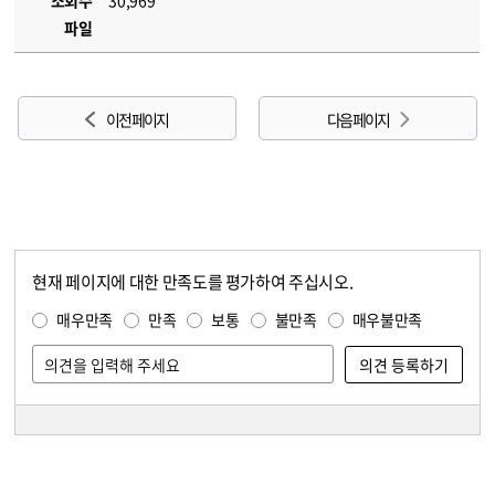
조회수
30,969
파일
이전 페이지
다음 페이지
현재 페이지에 대한 만족도를 평가하여 주십시오.
콘텐츠 만족도 조사
만족도 조사
매우만족
만족
보통
불만족
매우불만족
담당자 정보
담당자 정보