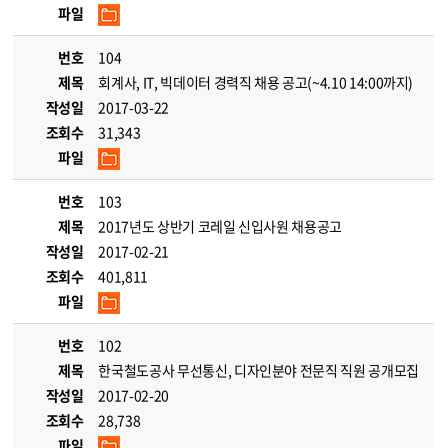
파일
번호
104
제목
회계사, IT, 빅데이터 경력직 채용 공고(~4.10 14:00까지)
작성일
2017-03-22
조회수
31,343
파일
번호
103
제목
2017년도 상반기 코레일 신입사원 채용공고
작성일
2017-02-21
조회수
401,811
파일
번호
102
제목
한국철도공사 무선통신, 디자인분야 전문직 직원 공개모집
작성일
2017-02-20
조회수
28,738
파일