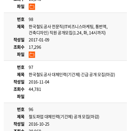
파일
번호
98
제목
한국철도공사 전문직(IT비즈니스마케팅, 통번역,
건축디자인) 직원 공개모집(1.24, 화, 14시까지)
작성일
2017-01-09
조회수
17,296
파일
번호
97
제목
한국철도공사 대체인력(기간제) 긴급 공개 모집(마감)
작성일
2016-11-04
조회수
44,781
파일
번호
96
제목
철도파업 대체인력(기간제) 공개 모집(마감)
작성일
2016-10-25