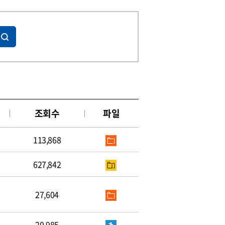
조회수
파일
113,868
627,842
27,604
20,985