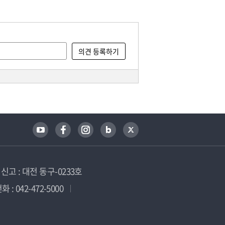
고 : 대전 동구-0233호
 : 042-472-5000