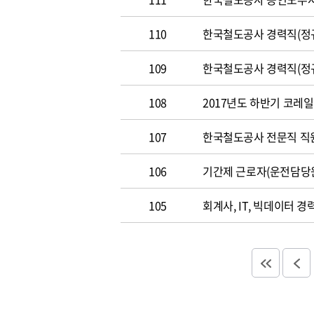
110
한국철도공사 경력직(정규직)
109
한국철도공사 경력직(정규직)
108
2017년도 하반기 코레일 채
107
한국철도공사 전문직 직원 공
106
기간제 근로자(운전담당
105
회계사, IT, 빅데이터 경력