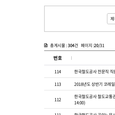
총게시물 :
304
건 페이지 :
20
/31
번호
114
한국철도공사 전문직 직원 공개
113
2018년도 상반기 코레일 신
한국철도공사 철도교통관제사
112
14:00)
111
한국철도공사 공인노무사 경력