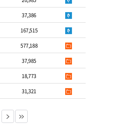
37,386
167,515
577,188
37,985
18,773
31,321