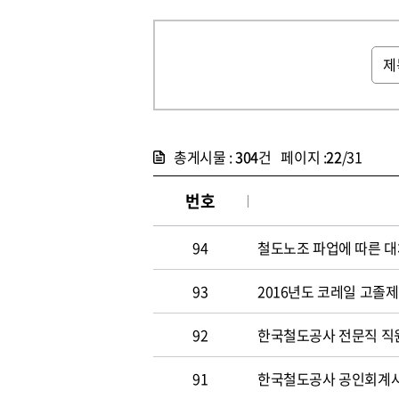
총게시물 :
304
건 페이지 :
22
/31
번호
94
철도노조 파업에 따른 대
93
2016년도 코레일 고졸
92
한국철도공사 전문직 직원
91
한국철도공사 공인회계사 및