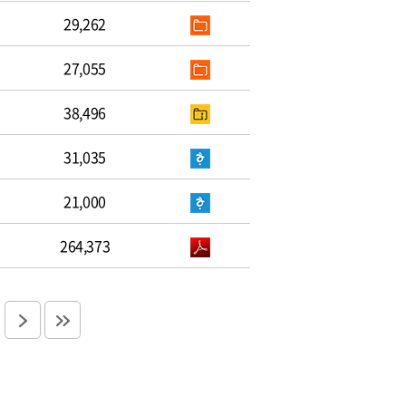
29,262
27,055
38,496
31,035
21,000
264,373