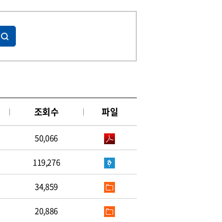
조회수
파일
50,066
119,276
34,859
20,886