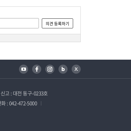
고 : 대전 동구-0233호
 : 042-472-5000