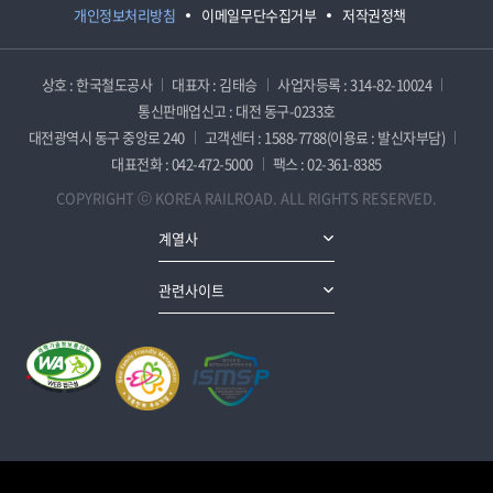
개인정보처리방침
이메일무단수집거부
저작권정책
상호 : 한국철도공사
대표자 : 김태승
사업자등록 : 314-82-10024
통신판매업신고 : 대전 동구-0233호
대전광역시 동구 중앙로 240
고객센터 : 1588-7788(이용료 : 발신자부담)
대표전화 : 042-472-5000
팩스 : 02-361-8385
COPYRIGHT ⓒ KOREA RAILROAD. ALL RIGHTS RESERVED.
계열사
관련사이트