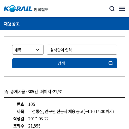
채용공고
검색
총게시물 :
305
건 페이지 :
21
/31
게시물 목록
코레일소개_경영공시_채용공고 목록 - 정보 제공
번호
105
제목
무선통신, 연구원 전문직 채용 공고(~4.10 14:00까지)
작성일
2017-03-22
조회수
21,855