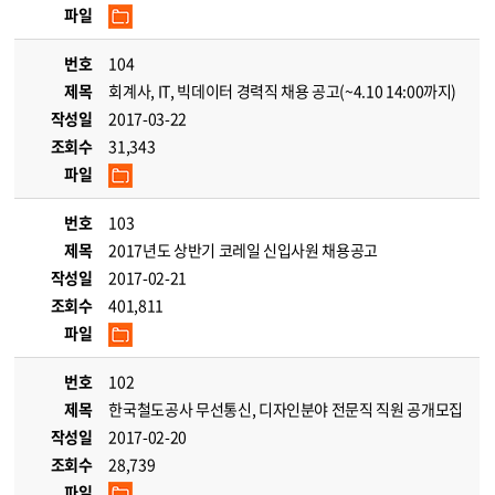
파일
번호
104
제목
회계사, IT, 빅데이터 경력직 채용 공고(~4.10 14:00까지)
작성일
2017-03-22
조회수
31,343
파일
번호
103
제목
2017년도 상반기 코레일 신입사원 채용공고
작성일
2017-02-21
조회수
401,811
파일
번호
102
제목
한국철도공사 무선통신, 디자인분야 전문직 직원 공개모집
작성일
2017-02-20
조회수
28,739
파일