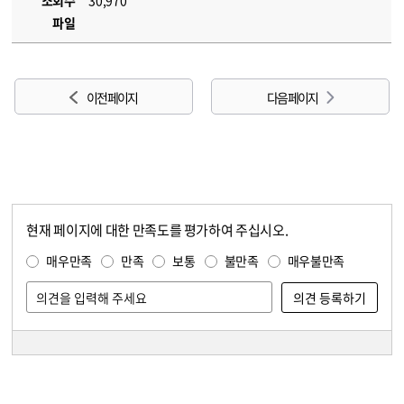
조회수
30,970
파일
이전 페이지
다음 페이지
현재 페이지에 대한 만족도를 평가하여 주십시오.
콘텐츠 만족도 조사
만족도 조사
매우만족
만족
보통
불만족
매우불만족
담당자 정보
담당자 정보