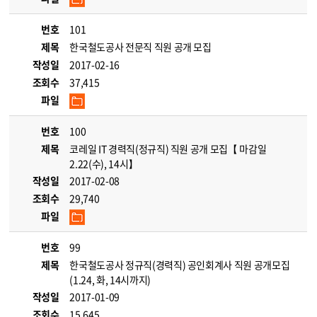
번호
101
제목
한국철도공사 전문직 직원 공개 모집
작성일
2017-02-16
조회수
37,415
파일
번호
100
제목
코레일 IT 경력직(정규직) 직원 공개 모집【 마감일
2.22(수), 14시】
작성일
2017-02-08
조회수
29,740
파일
번호
99
제목
한국철도공사 정규직(경력직) 공인회계사 직원 공개모집
(1.24, 화, 14시까지)
작성일
2017-01-09
조회수
15,645