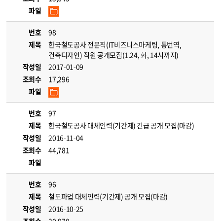
파일
번호
98
제목
한국철도공사 전문직(IT비즈니스마케팅, 통번역,
건축디자인) 직원 공개모집(1.24, 화, 14시까지)
작성일
2017-01-09
조회수
17,296
파일
번호
97
제목
한국철도공사 대체인력(기간제) 긴급 공개 모집(마감)
작성일
2016-11-04
조회수
44,781
파일
번호
96
제목
철도파업 대체인력(기간제) 공개 모집(마감)
작성일
2016-10-25