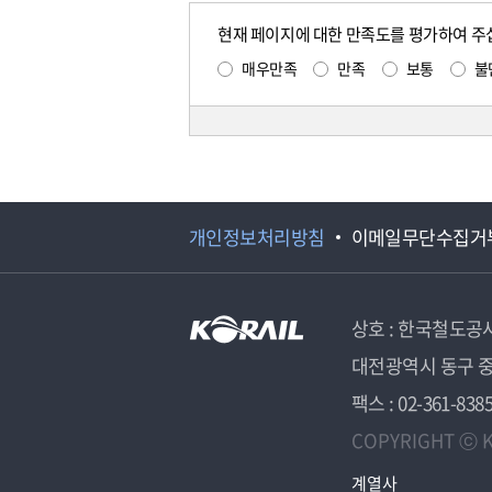
현재 페이지에 대한 만족도를 평가하여 주
매우만족
만족
보통
불
개인정보처리방침
이메일무단수집거
상호 : 한국철도공
대전광역시 동구 중
팩스 : 02-361-838
COPYRIGHT ⓒ K
계열사