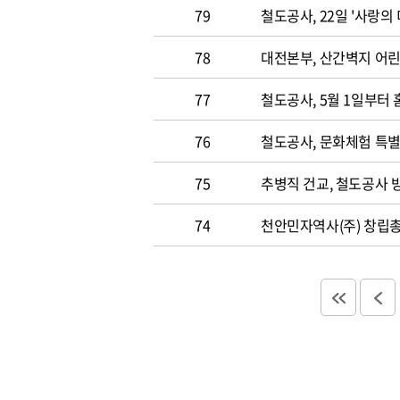
79
철도공사, 22일 '사랑의
78
대전본부, 산간벽지 어린
77
철도공사, 5월 1일부터
76
철도공사, 문화체험 특별
75
추병직 건교, 철도공사 
74
천안민자역사(주) 창립총