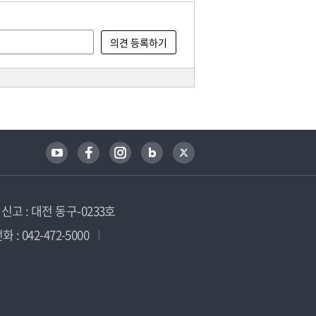
고 : 대전 동구-0233호
 : 042-472-5000