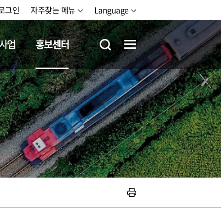
로그인
자주찾는 메뉴
Language
사업
홍보센터
철도체험