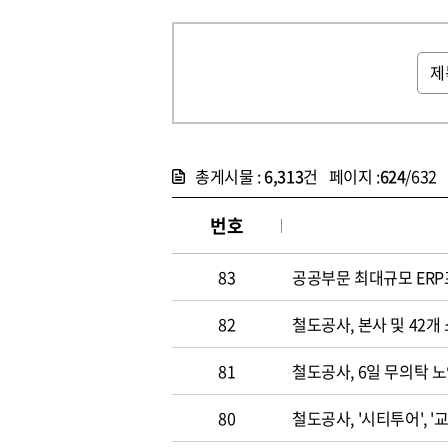
총게시물 :
6,313
건 페이지 :
624
/632
번호
83
공공부문 최대규모 ERP
82
철도공사, 본사 및 42개
81
철도공사, 6일 무의탁 
80
철도공사, '시티투어', 