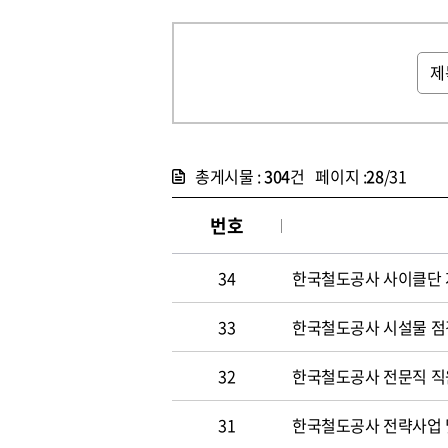
총게시물 :
304
건 페이지 :
28
/31
번호
34
한국철도공사 사이클단 
33
한국철도공사 시설물 점
32
한국철도공사 전문직 직
31
한국철도공사 전략사업 