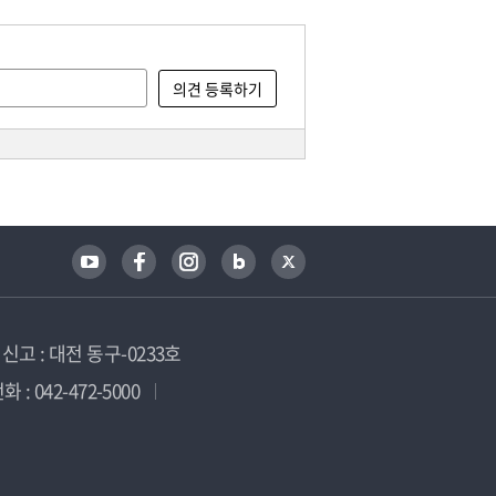
고 : 대전 동구-0233호
 : 042-472-5000