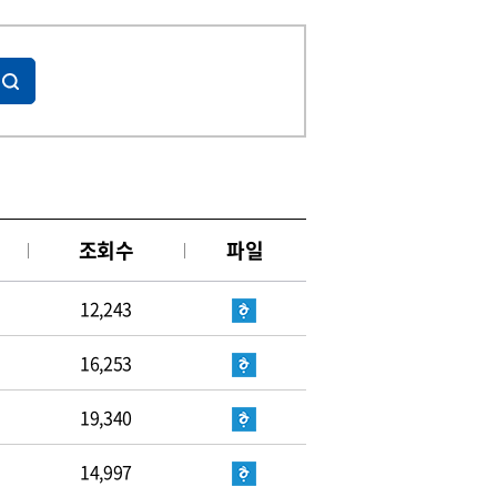
조회수
파일
12,243
16,253
19,340
14,997