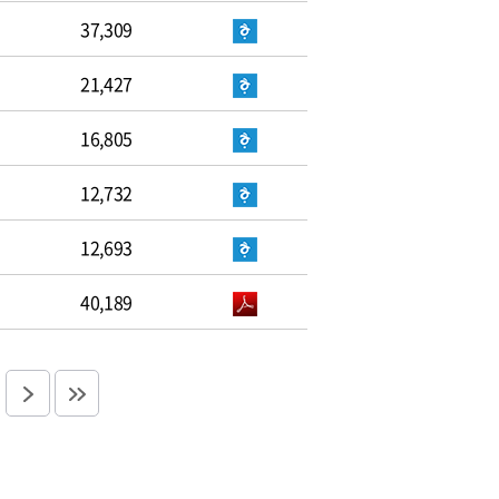
37,309
21,427
16,805
12,732
12,693
40,189