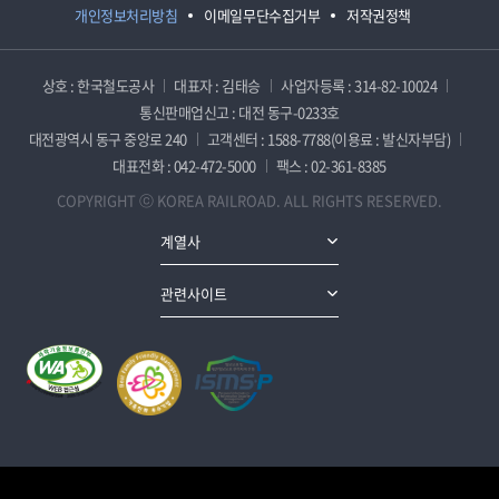
개인정보처리방침
이메일무단수집거부
저작권정책
상호 : 한국철도공사
대표자 : 김태승
사업자등록 : 314-82-10024
통신판매업신고 : 대전 동구-0233호
대전광역시 동구 중앙로 240
고객센터 : 1588-7788(이용료 : 발신자부담)
대표전화 : 042-472-5000
팩스 : 02-361-8385
COPYRIGHT ⓒ KOREA RAILROAD. ALL RIGHTS RESERVED.
계열사
관련사이트