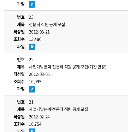
파일
번호
23
제목
전문직 직원 공개 모집
작성일
2012-03-21
조회수
13,486
파일
번호
22
제목
사업개발분야 전문직 직원 공개 모집(기간 연장)
작성일
2012-03-05
조회수
10,995
파일
번호
21
제목
사업개발분야 전문직 직원 공개 모집
작성일
2012-02-24
조회수
10,754
파일