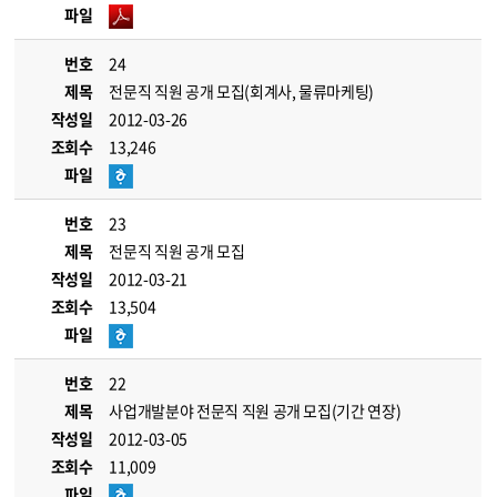
파일
번호
24
제목
전문직 직원 공개 모집(회계사, 물류마케팅)
작성일
2012-03-26
조회수
13,246
파일
번호
23
제목
전문직 직원 공개 모집
작성일
2012-03-21
조회수
13,504
파일
번호
22
제목
사업개발분야 전문직 직원 공개 모집(기간 연장)
작성일
2012-03-05
조회수
11,009
파일