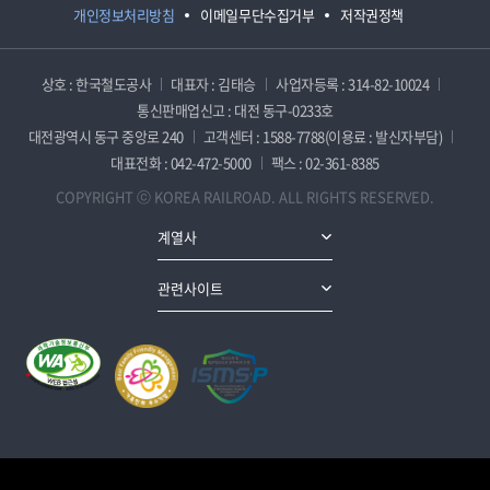
개인정보처리방침
이메일무단수집거부
저작권정책
상호 : 한국철도공사
대표자 : 김태승
사업자등록 : 314-82-10024
통신판매업신고 : 대전 동구-0233호
대전광역시 동구 중앙로 240
고객센터 : 1588-7788(이용료 : 발신자부담)
대표전화 : 042-472-5000
팩스 : 02-361-8385
COPYRIGHT ⓒ KOREA RAILROAD. ALL RIGHTS RESERVED.
계열사
관련사이트