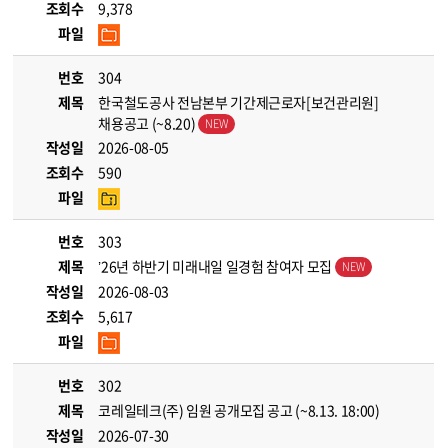
조회수
9,378
파일
번호
304
제목
한국철도공사 전남본부 기간제근로자[보건관리원]
채용공고 (~8.20)
작성일
2026-08-05
조회수
590
파일
번호
303
제목
’26년 하반기 미래내일 일경험 참여자 모집
작성일
2026-08-03
조회수
5,617
파일
번호
302
제목
코레일테크(주) 임원 공개모집 공고 (~8.13. 18:00)
작성일
2026-07-30