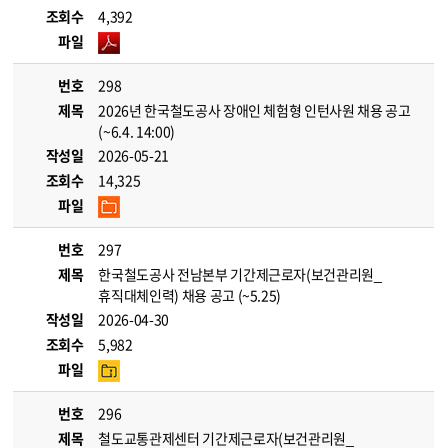
조회수
4,392
파일
번호
298
제목
2026년 한국철도공사 장애인 체험형 인턴사원 채용 공고
(~6.4. 14:00)
작성일
2026-05-21
조회수
14,325
파일
번호
297
제목
한국철도공사 전남본부 기간제근로자(보건관리원_
휴직대체인력) 채용 공고 (~5.25)
작성일
2026-04-30
조회수
5,982
파일
번호
296
제목
철도교통관제센터 기간제근로자(보건관리원_