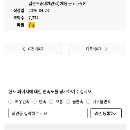
결원보충대체인력) 채용 공고 (~5.8)
작성일
2026-04-23
조회수
7,334
파일
이전 페이지
다음 페이지
현재 페이지에 대한 만족도를 평가하여 주십시오.
콘텐츠 만족도 조사
만족도 조사
매우만족
만족
보통
불만족
매우불만족