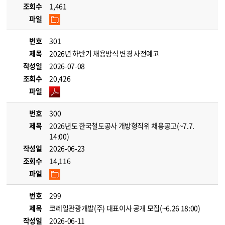
조회수
1,461
파일
번호
301
제목
2026년 하반기 채용방식 변경 사전예고
작성일
2026-07-08
조회수
20,426
파일
번호
300
제목
2026년도 한국철도공사 개방형직위 채용공고(~7.7.
14:00)
작성일
2026-06-23
조회수
14,116
파일
번호
299
제목
코레일관광개발(주) 대표이사 공개 모집(~6.26 18:00)
작성일
2026-06-11