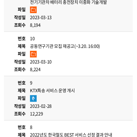
전기기관차 배터리 충전장치 이중화 기술개발
파일
작성일
2023-03-13
조회수
8,194
번호
10
제목
공동연구기관 모집 재공고(~3.20. 16:00)
파일
작성일
2023-03-10
조회수
8,224
번호
9
제목
KTX특송 서비스 운영 개시
파일
작성일
2023-02-28
조회수
12,229
번호
8
제목
2022년도 한국철도 BEST 서비스 선정 결과 안내