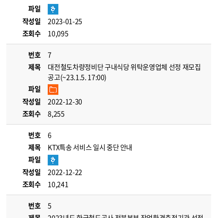
파일
작성일
2023-01-25
조회수
10,095
번호
7
제목
대전철도차량정비단 구내식당 위탁운영업체 선정 재모집
공고(~23.1.5. 17:00)
파일
작성일
2022-12-30
조회수
8,255
번호
6
제목
KTX특송 서비스 일시 중단 안내
파일
작성일
2022-12-22
조회수
10,241
번호
5
제목
2023년도 한국철도공사 전북본부 작업환경측정기관 선정