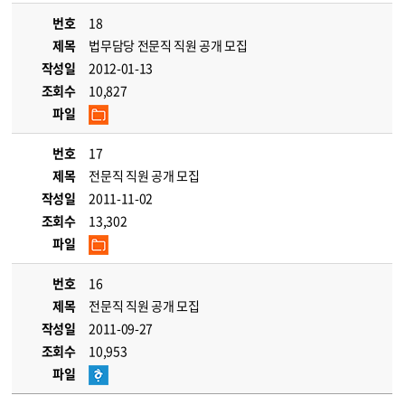
번호
18
제목
법무담당 전문직 직원 공개 모집
작성일
2012-01-13
조회수
10,827
파일
번호
17
제목
전문직 직원 공개 모집
작성일
2011-11-02
조회수
13,302
파일
번호
16
제목
전문직 직원 공개 모집
작성일
2011-09-27
조회수
10,953
파일