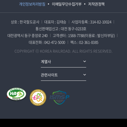
개인정보처리방침
이메일무단수집거부
저작권정책
상호 : 한국철도공사
대표자 : 김태승
사업자등록 : 314-82-10024
통신판매업신고 : 대전 동구-0233호
대전광역시 동구 중앙로 240
고객센터 : 1588-7788(이용료 : 발신자부담)
대표전화 : 042-472-5000
팩스 : 02-361-8385
COPYRIGHT ⓒ KOREA RAILROAD. ALL RIGHTS RESERVED.
계열사
관련사이트