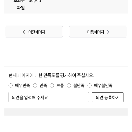
조회수
30,971
파일
이전 페이지
다음 페이지
현재 페이지에 대한 만족도를 평가하여 주십시오.
콘텐츠 만족도 조사
만족도 조사
매우만족
만족
보통
불만족
매우불만족
담당자 정보
담당자 정보