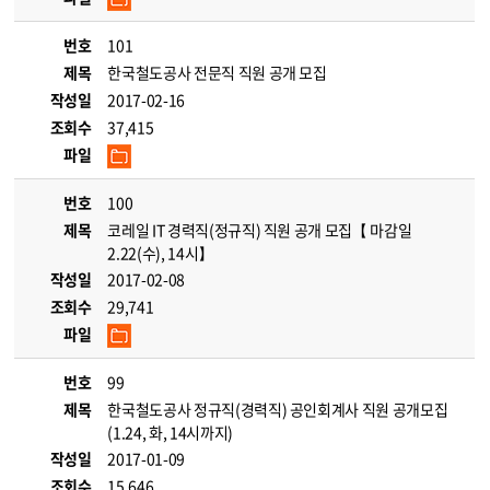
번호
101
제목
한국철도공사 전문직 직원 공개 모집
작성일
2017-02-16
조회수
37,415
파일
번호
100
제목
코레일 IT 경력직(정규직) 직원 공개 모집【 마감일
2.22(수), 14시】
작성일
2017-02-08
조회수
29,741
파일
번호
99
제목
한국철도공사 정규직(경력직) 공인회계사 직원 공개모집
(1.24, 화, 14시까지)
작성일
2017-01-09
조회수
15,646