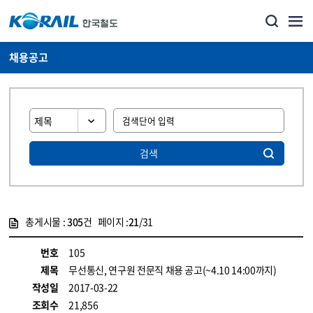
채용공고
검색
총게시물 :
305
건 페이지 :
21
/31
게시물 목록
코레일소개_경영공시_채용공고 목록 - 정보 제공
번호
105
제목
무선통신, 연구원 전문직 채용 공고(~4.10 14:00까지)
작성일
2017-03-22
조회수
21,856