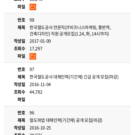
파일
번호
98
제목
한국철도공사 전문직(IT비즈니스마케팅, 통번역,
건축디자인) 직원 공개모집(1.24, 화, 14시까지)
작성일
2017-01-09
조회수
17,297
파일
번호
97
제목
한국철도공사 대체인력(기간제) 긴급 공개 모집(마감)
작성일
2016-11-04
조회수
44,782
파일
번호
96
제목
철도파업 대체인력(기간제) 공개 모집(마감)
작성일
2016-10-25