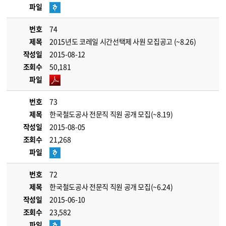
파일
번호
74
제목
2015년도 코레일 시간선택제 사원 모집공고 (~8.26)
작성일
2015-08-12
조회수
50,181
파일
번호
73
제목
한국철도공사 전문직 직원 공개 모집(~8.19)
작성일
2015-08-05
조회수
21,268
파일
번호
72
제목
한국철도공사 전문직 직원 공개 모집(~6.24)
작성일
2015-06-10
조회수
23,582
파일