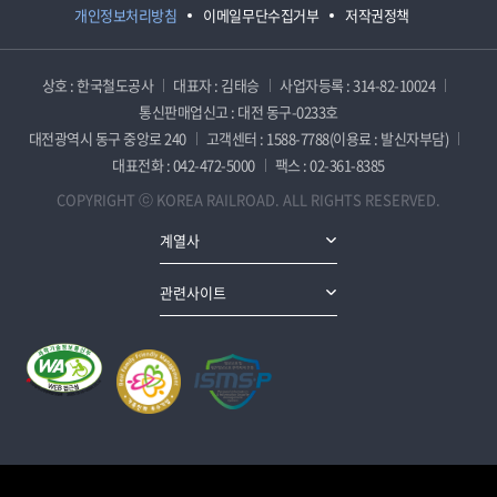
개인정보처리방침
이메일무단수집거부
저작권정책
상호 : 한국철도공사
대표자 : 김태승
사업자등록 : 314-82-10024
통신판매업신고 : 대전 동구-0233호
대전광역시 동구 중앙로 240
고객센터 : 1588-7788(이용료 : 발신자부담)
대표전화 : 042-472-5000
팩스 : 02-361-8385
COPYRIGHT ⓒ KOREA RAILROAD. ALL RIGHTS RESERVED.
계열사
관련사이트