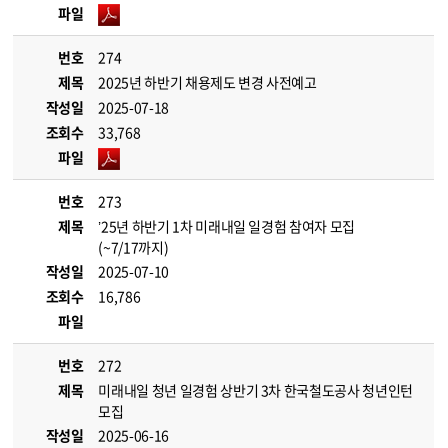
파일
번호
274
제목
2025년 하반기 채용제도 변경 사전예고
작성일
2025-07-18
조회수
33,768
파일
번호
273
제목
’25년 하반기 1차 미래내일 일경험 참여자 모집
(~7/17까지)
작성일
2025-07-10
조회수
16,786
파일
번호
272
제목
미래내일 청년 일경험 상반기 3차 한국철도공사 청년인턴
모집
작성일
2025-06-16