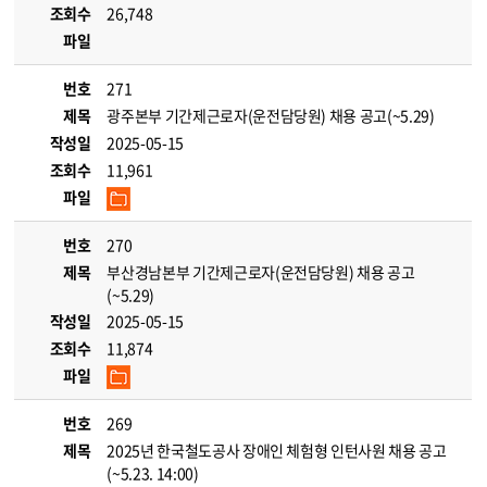
조회수
26,748
파일
번호
271
제목
광주본부 기간제근로자(운전담당원) 채용 공고(~5.29)
작성일
2025-05-15
조회수
11,961
파일
번호
270
제목
부산경남본부 기간제근로자(운전담당원) 채용 공고
(~5.29)
작성일
2025-05-15
조회수
11,874
파일
번호
269
제목
2025년 한국철도공사 장애인 체험형 인턴사원 채용 공고
(~5.23. 14:00)