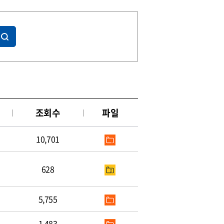
조회수
파일
10,701
628
5,755
1,483