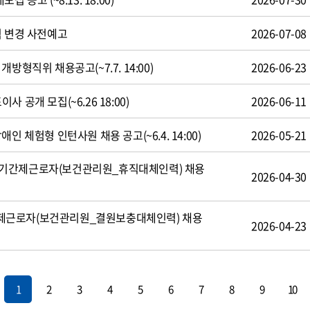
식 변경 사전예고
2026-07-08
방형직위 채용공고(~7.7. 14:00)
2026-06-23
 공개 모집(~6.26 18:00)
2026-06-11
인 체험형 인턴사원 채용 공고(~6.4. 14:00)
2026-05-21
기간제근로자(보건관리원_휴직대체인력) 채용
2026-04-30
제근로자(보건관리원_결원보충대체인력) 채용
2026-04-23
1
2
3
4
5
6
7
8
9
10