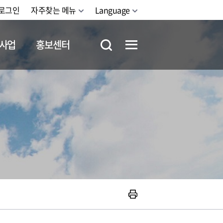
로그인
자주찾는 메뉴
Language
사업
홍보센터