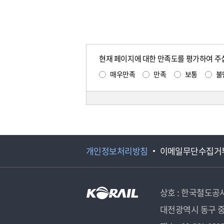
현재 페이지에 대한 만족도를 평가하여 주
매우만족
만족
보통
불
개인정보처리방침
이메일무단수집거
상호 : 한국철도공
대전광역시 동구 중