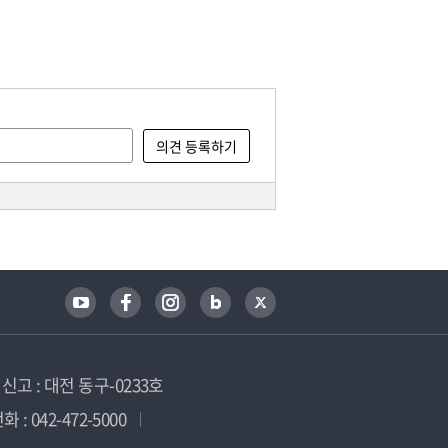
고 : 대전 동구-0233호
 : 042-472-5000