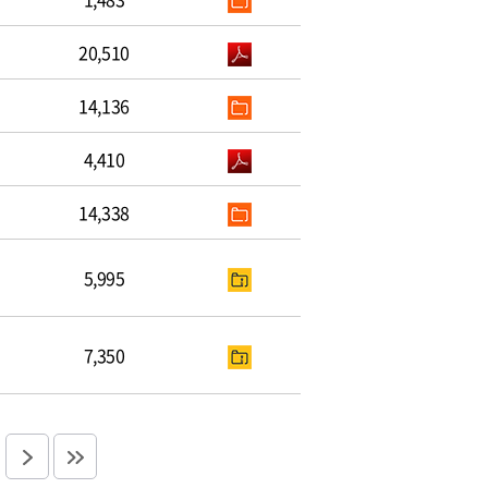
20,510
14,136
4,410
14,338
5,995
7,350