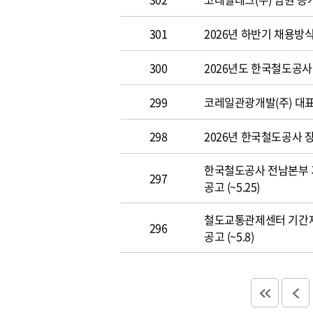
301
2026년 하반기 채용방
300
2026년도 한국철도공사 개
299
코레일관광개발(주) 대표이사
298
2026년 한국철도공사 장애
한국철도공사 전남본부 
297
공고 (~5.25)
철도교통관제센터 기간
296
공고 (~5.8)