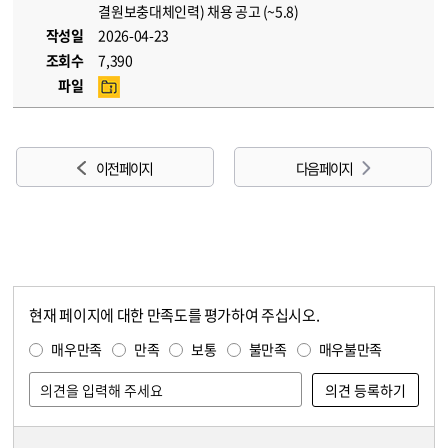
결원보충대체인력) 채용 공고 (~5.8)
작성일
2026-04-23
조회수
7,390
파일
이전 페이지
다음 페이지
현재 페이지에 대한 만족도를 평가하여 주십시오.
콘텐츠 만족도 조사
만족도 조사
매우만족
만족
보통
불만족
매우불만족