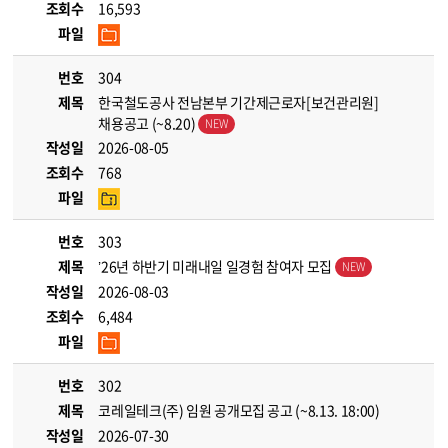
조회수
16,593
파일
번호
304
제목
한국철도공사 전남본부 기간제근로자[보건관리원]
채용공고 (~8.20)
작성일
2026-08-05
조회수
768
파일
번호
303
제목
’26년 하반기 미래내일 일경험 참여자 모집
작성일
2026-08-03
조회수
6,484
파일
번호
302
제목
코레일테크(주) 임원 공개모집 공고 (~8.13. 18:00)
작성일
2026-07-30