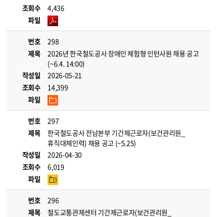
조회수
4,436
파일
번호
298
제목
2026년 한국철도공사 장애인 체험형 인턴사원 채용 공고
(~6.4. 14:00)
작성일
2026-05-21
조회수
14,399
파일
번호
297
제목
한국철도공사 전남본부 기간제근로자(보건관리원_
휴직대체인력) 채용 공고 (~5.25)
작성일
2026-04-30
조회수
6,019
파일
번호
296
제목
철도교통관제센터 기간제근로자(보건관리원_