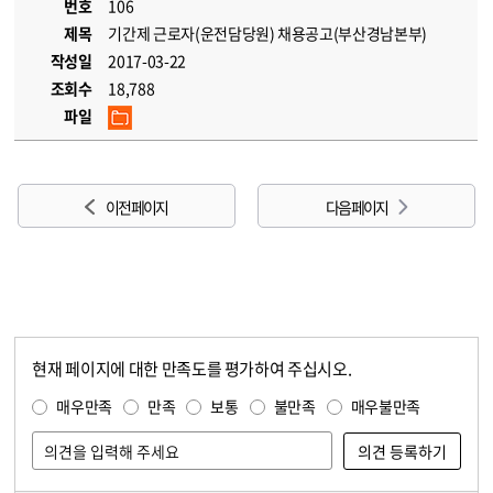
번호
106
제목
기간제 근로자(운전담당원) 채용공고(부산경남본부)
작성일
2017-03-22
조회수
18,788
파일
이전 페이지
다음 페이지
현재 페이지에 대한 만족도를 평가하여 주십시오.
콘텐츠 만족도 조사
만족도 조사
매우만족
만족
보통
불만족
매우불만족