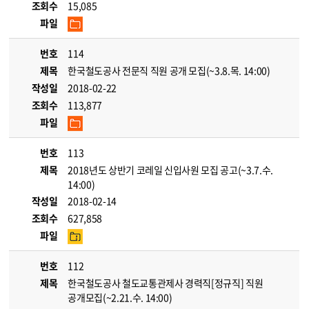
조회수
15,085
파일
번호
114
제목
한국철도공사 전문직 직원 공개 모집(~3.8.목. 14:00)
작성일
2018-02-22
조회수
113,877
파일
번호
113
제목
2018년도 상반기 코레일 신입사원 모집 공고(~3.7.수.
14:00)
작성일
2018-02-14
조회수
627,858
파일
번호
112
제목
한국철도공사 철도교통관제사 경력직[정규직] 직원
공개모집(~2.21.수. 14:00)