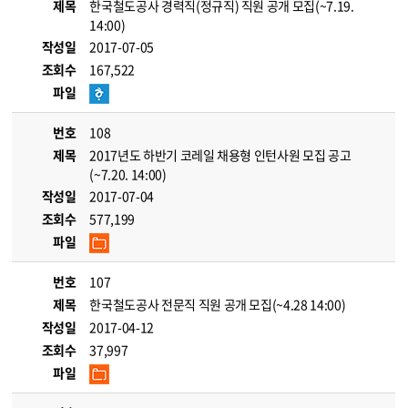
제목
한국철도공사 경력직(정규직) 직원 공개 모집(~7.19.
14:00)
작성일
2017-07-05
조회수
167,522
파일
번호
108
제목
2017년도 하반기 코레일 채용형 인턴사원 모집 공고
(~7.20. 14:00)
작성일
2017-07-04
조회수
577,199
파일
번호
107
제목
한국철도공사 전문직 직원 공개 모집(~4.28 14:00)
작성일
2017-04-12
조회수
37,997
파일