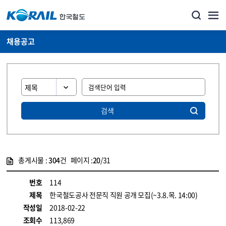
채용공고
검색
총게시물 :
304
건 페이지 :
20
/31
게시물 목록
코레일소개_경영공시_채용공고 목록 - 정보 제공
번호
114
제목
한국철도공사 전문직 직원 공개 모집(~3.8.목. 14:00)
작성일
2018-02-22
조회수
113,869