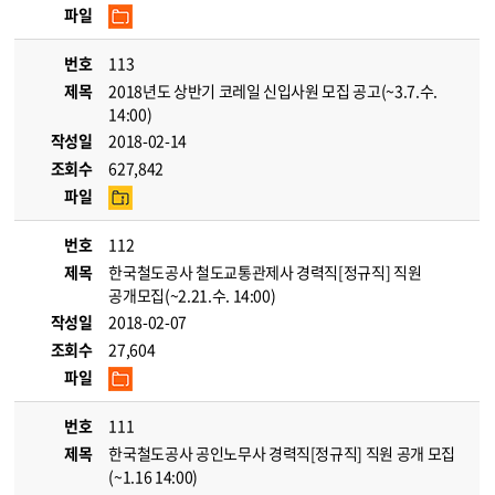
파일
번호
113
제목
2018년도 상반기 코레일 신입사원 모집 공고(~3.7.수.
14:00)
작성일
2018-02-14
조회수
627,842
파일
번호
112
제목
한국철도공사 철도교통관제사 경력직[정규직] 직원
공개모집(~2.21.수. 14:00)
작성일
2018-02-07
조회수
27,604
파일
번호
111
제목
한국철도공사 공인노무사 경력직[정규직] 직원 공개 모집
(~1.16 14:00)