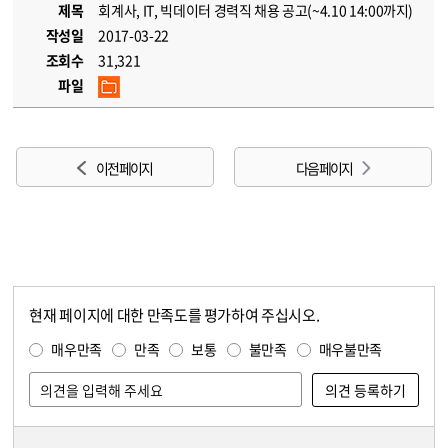
제목
회계사, IT, 빅데이터 경력직 채용 공고(~4.10 14:00까지)
작성일
2017-03-22
조회수
31,321
파일
이전 페이지
다음 페이지
현재 페이지에 대한 만족도를 평가하여 주십시오.
콘텐츠 만족도 조사
만족도 조사
매우만족
만족
보통
불만족
매우불만족