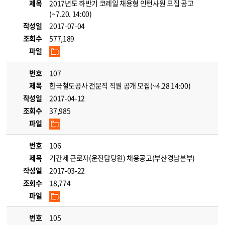
제목
2017년도 하반기 코레일 채용형 인턴사원 모집 공고
(~7.20. 14:00)
작성일
2017-07-04
조회수
577,189
파일
번호
107
제목
한국철도공사 전문직 직원 공개 모집(~4.28 14:00)
작성일
2017-04-12
조회수
37,985
파일
번호
106
제목
기간제 근로자(운전담당원) 채용공고(부산경남본부)
작성일
2017-03-22
조회수
18,774
파일
번호
105