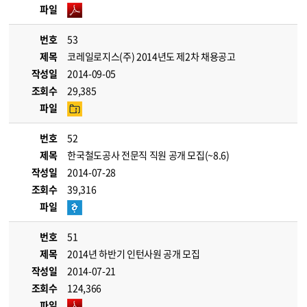
파일
번호
53
제목
코레일로지스(주) 2014년도 제2차 채용공고
작성일
2014-09-05
조회수
29,385
파일
번호
52
제목
한국철도공사 전문직 직원 공개 모집(~8.6)
작성일
2014-07-28
조회수
39,316
파일
번호
51
제목
2014년 하반기 인턴사원 공개 모집
작성일
2014-07-21
조회수
124,366
파일