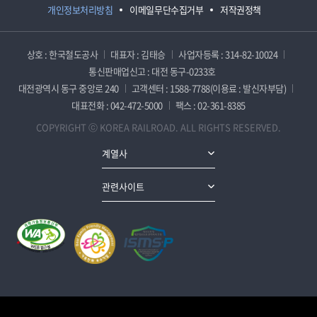
개인정보처리방침
이메일무단수집거부
저작권정책
상호 : 한국철도공사
대표자 : 김태승
사업자등록 : 314-82-10024
통신판매업신고 : 대전 동구-0233호
대전광역시 동구 중앙로 240
고객센터 : 1588-7788(이용료 : 발신자부담)
대표전화 : 042-472-5000
팩스 : 02-361-8385
COPYRIGHT ⓒ KOREA RAILROAD. ALL RIGHTS RESERVED.
계열사
관련사이트