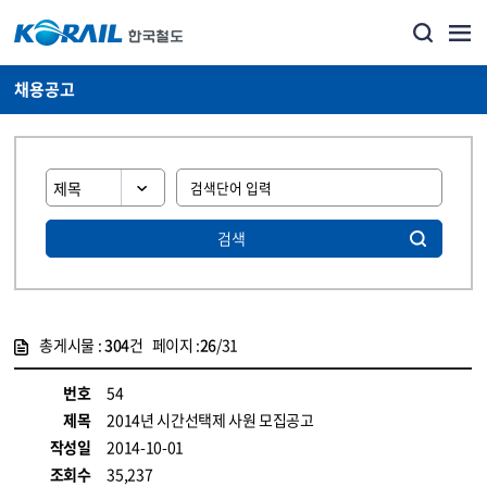
채용공고
검색
총게시물 :
304
건 페이지 :
26
/31
게시물 목록
코레일소개_경영공시_채용공고 목록 - 정보 제공
번호
54
제목
2014년 시간선택제 사원 모집공고
작성일
2014-10-01
조회수
35,237