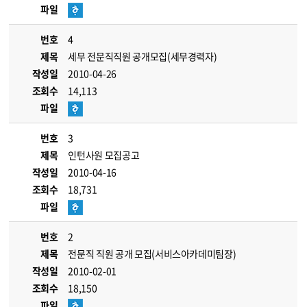
파일
번호
4
제목
세무 전문직직원 공개모집(세무경력자)
작성일
2010-04-26
조회수
14,113
파일
번호
3
제목
인턴사원 모집공고
작성일
2010-04-16
조회수
18,731
파일
번호
2
제목
전문직 직원 공개 모집(서비스아카데미팀장)
작성일
2010-02-01
조회수
18,150
파일