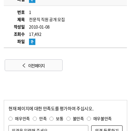
번호
1
제목
전문직 직원 공개 모집
작성일
2010-01-08
조회수
17,492
파일
이전 페이지
현재 페이지에 대한 만족도를 평가하여 주십시오.
콘텐츠 만족도 조사
만족도 조사
매우만족
만족
보통
불만족
매우불만족