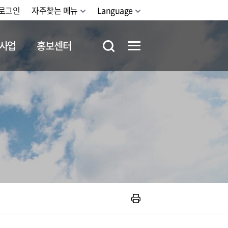
로그인
자주찾는 메뉴
Language
사업
홍보센터