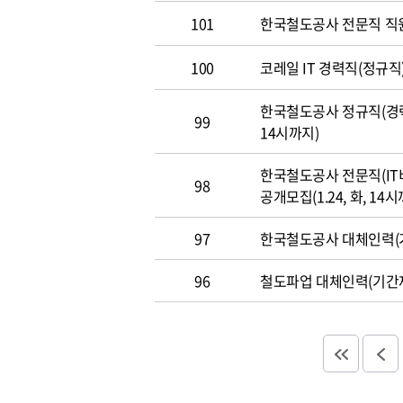
101
한국철도공사 전문직 직
100
코레일 IT 경력직(정규직)
한국철도공사 정규직(경력직
99
14시까지)
한국철도공사 전문직(IT
98
공개모집(1.24, 화, 14시
97
한국철도공사 대체인력(기
96
철도파업 대체인력(기간제