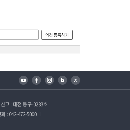
고 : 대전 동구-0233호
 : 042-472-5000