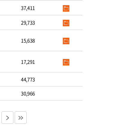
37,411
29,733
15,638
17,291
44,773
30,966