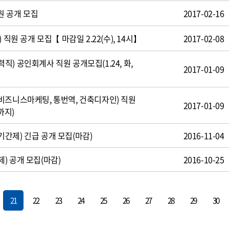
원 공개 모집
2017-02-16
 직원 공개 모집【 마감일 2.22(수), 14시】
2017-02-08
) 공인회계사 직원 공개모집(1.24, 화,
2017-01-09
비즈니스마케팅, 통번역, 건축디자인) 직원
2017-01-09
까지)
간제) 긴급 공개 모집(마감)
2016-11-04
) 공개 모집(마감)
2016-10-25
21
22
23
24
25
26
27
28
29
30