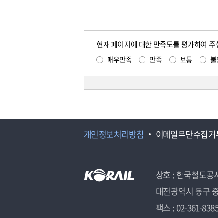
현재 페이지에 대한 만족도를 평가하여 주
매우만족
만족
보통
불
개인정보처리방침
이메일무단수집거
상호 : 한국철도공
대전광역시 동구 중
팩스 : 02-361-838