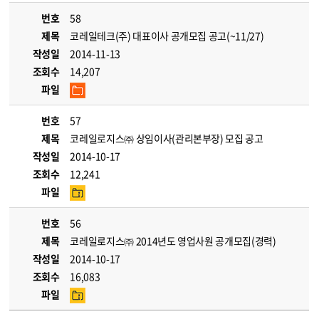
번호
58
제목
코레일테크(주) 대표이사 공개모집 공고(~11/27)
작성일
2014-11-13
조회수
14,207
파일
번호
57
제목
코레일로지스㈜ 상임이사(관리본부장) 모집 공고
작성일
2014-10-17
조회수
12,241
파일
번호
56
제목
코레일로지스㈜ 2014년도 영업사원 공개모집(경력)
작성일
2014-10-17
조회수
16,083
파일