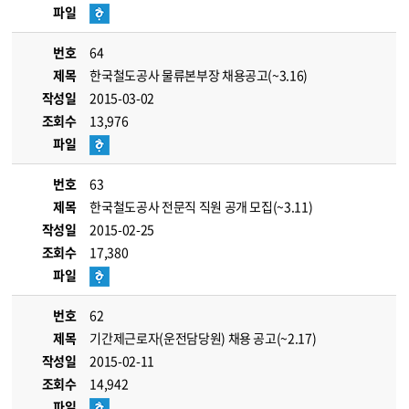
파일
번호
64
제목
한국철도공사 물류본부장 채용공고(~3.16)
작성일
2015-03-02
조회수
13,976
파일
번호
63
제목
한국철도공사 전문직 직원 공개 모집(~3.11)
작성일
2015-02-25
조회수
17,380
파일
번호
62
제목
기간제근로자(운전담당원) 채용 공고(~2.17)
작성일
2015-02-11
조회수
14,942
파일