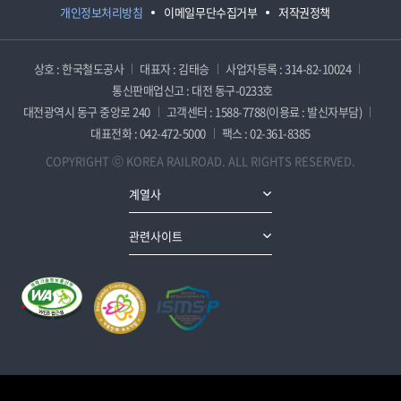
개인정보처리방침
이메일무단수집거부
저작권정책
상호 : 한국철도공사
대표자 : 김태승
사업자등록 : 314-82-10024
통신판매업신고 : 대전 동구-0233호
대전광역시 동구 중앙로 240
고객센터 : 1588-7788(이용료 : 발신자부담)
대표전화 : 042-472-5000
팩스 : 02-361-8385
COPYRIGHT ⓒ KOREA RAILROAD. ALL RIGHTS RESERVED.
계열사
관련사이트