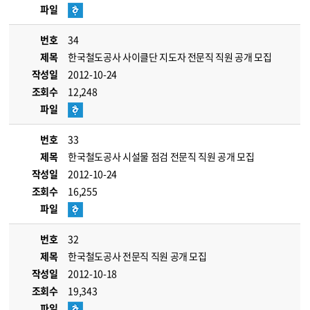
파일
번호
34
제목
한국철도공사 사이클단 지도자 전문직 직원 공개 모집
작성일
2012-10-24
조회수
12,248
파일
번호
33
제목
한국철도공사 시설물 점검 전문직 직원 공개 모집
작성일
2012-10-24
조회수
16,255
파일
번호
32
제목
한국철도공사 전문직 직원 공개 모집
작성일
2012-10-18
조회수
19,343
파일