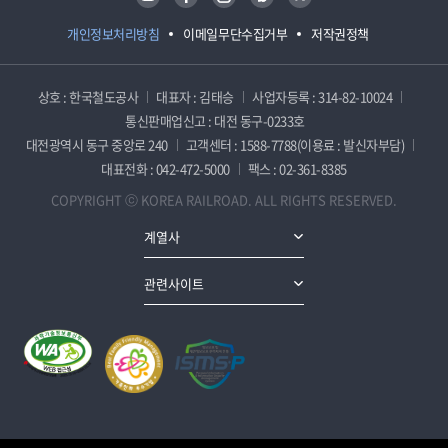
개인정보처리방침
이메일무단수집거부
저작권정책
상호 : 한국철도공사
대표자 : 김태승
사업자등록 : 314-82-10024
통신판매업신고 : 대전 동구-0233호
대전광역시 동구 중앙로 240
고객센터 : 1588-7788(이용료 : 발신자부담)
대표전화 : 042-472-5000
팩스 : 02-361-8385
COPYRIGHT ⓒ KOREA RAILROAD. ALL RIGHTS RESERVED.
계열사
관련사이트