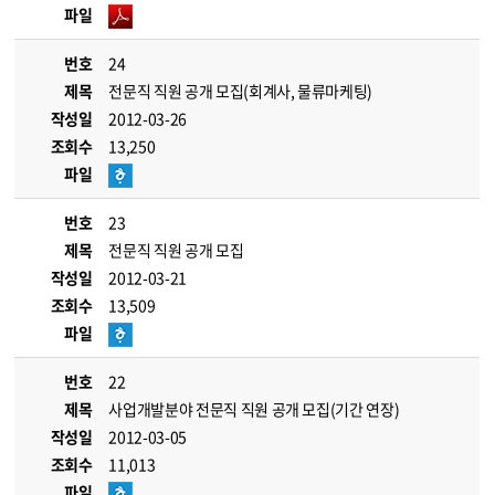
파일
번호
24
제목
전문직 직원 공개 모집(회계사, 물류마케팅)
작성일
2012-03-26
조회수
13,250
파일
번호
23
제목
전문직 직원 공개 모집
작성일
2012-03-21
조회수
13,509
파일
번호
22
제목
사업개발분야 전문직 직원 공개 모집(기간 연장)
작성일
2012-03-05
조회수
11,013
파일