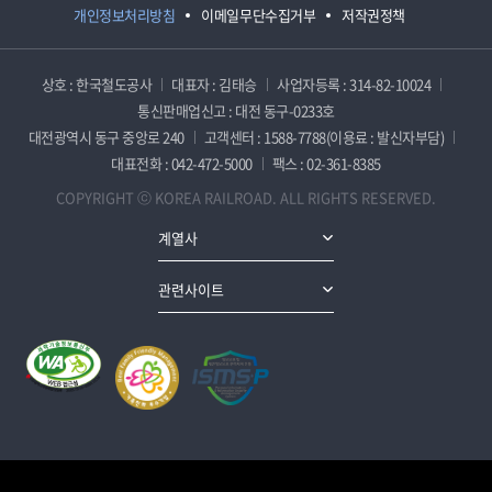
개인정보처리방침
이메일무단수집거부
저작권정책
상호 : 한국철도공사
대표자 : 김태승
사업자등록 : 314-82-10024
통신판매업신고 : 대전 동구-0233호
대전광역시 동구 중앙로 240
고객센터 : 1588-7788(이용료 : 발신자부담)
대표전화 : 042-472-5000
팩스 : 02-361-8385
COPYRIGHT ⓒ KOREA RAILROAD. ALL RIGHTS RESERVED.
계열사
관련사이트