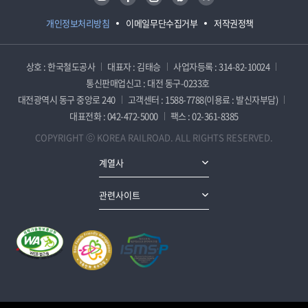
개인정보처리방침
이메일무단수집거부
저작권정책
상호 : 한국철도공사
대표자 : 김태승
사업자등록 : 314-82-10024
통신판매업신고 : 대전 동구-0233호
대전광역시 동구 중앙로 240
고객센터 : 1588-7788(이용료 : 발신자부담)
대표전화 : 042-472-5000
팩스 : 02-361-8385
COPYRIGHT ⓒ KOREA RAILROAD. ALL RIGHTS RESERVED.
계열사
관련사이트