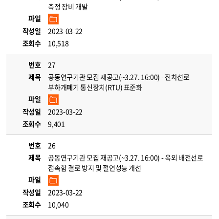
측정 장비 개발
파일
작성일
2023-03-22
조회수
10,518
번호
27
제목
공동연구기관 모집 재공고(~3.27. 16:00) - 전차선로
부하개폐기 통신장치(RTU) 표준화
파일
작성일
2023-03-22
조회수
9,401
번호
26
제목
공동연구기관 모집 재공고(~3.27. 16:00) - 옥외 배전선로
접속함 결로 방지 및 절연성능 개선
파일
작성일
2023-03-22
조회수
10,040