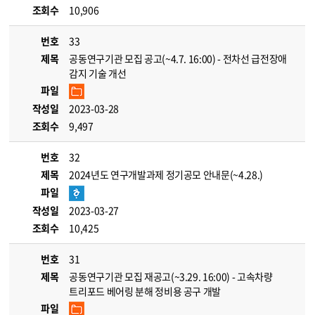
조회수
10,906
번호
33
제목
공동연구기관 모집 공고(~4.7. 16:00) - 전차선 급전장애
감지 기술 개선
파일
작성일
2023-03-28
조회수
9,497
번호
32
제목
2024년도 연구개발과제 정기공모 안내문(~4.28.)
파일
작성일
2023-03-27
조회수
10,425
번호
31
제목
공동연구기관 모집 재공고(~3.29. 16:00) - 고속차량
트리포드 베어링 분해 정비용 공구 개발
파일