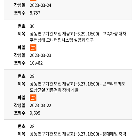
작성일
2023-03-24
조회수
8,787
번호
30
제목
공동연구기관 모집 재공고(~3.29. 16:00) - 고속차량 대차
주행상태 모니터링시스템 실용화 연구
파일
작성일
2023-03-23
조회수
10,482
번호
29
제목
공동연구기관 모집 재공고(~3.27. 16:00) - 콘크리트궤도
도상균열 자동검측 장비 개발
파일
작성일
2023-03-22
조회수
9,695
번호
28
제목
공동연구기관 모집 재공고(~3.27. 16:00) - 장대레일 축력