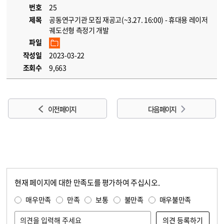
번호
25
제목
공동연구기관 모집 재공고(~3.27. 16:00) - 휴대용 레이저
궤도선형 측정기 개발
파일
작성일
2023-03-22
조회수
9,663
이전 페이지
다음 페이지
현재 페이지에 대한 만족도를 평가하여 주십시오.
콘텐츠 만족도 조사
만족도 조사
매우만족
만족
보통
불만족
매우불만족