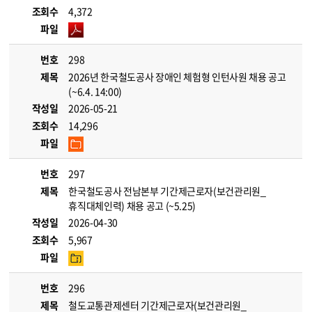
조회수
4,372
파일
번호
298
제목
2026년 한국철도공사 장애인 체험형 인턴사원 채용 공고
(~6.4. 14:00)
작성일
2026-05-21
조회수
14,296
파일
번호
297
제목
한국철도공사 전남본부 기간제근로자(보건관리원_
휴직대체인력) 채용 공고 (~5.25)
작성일
2026-04-30
조회수
5,967
파일
번호
296
제목
철도교통관제센터 기간제근로자(보건관리원_