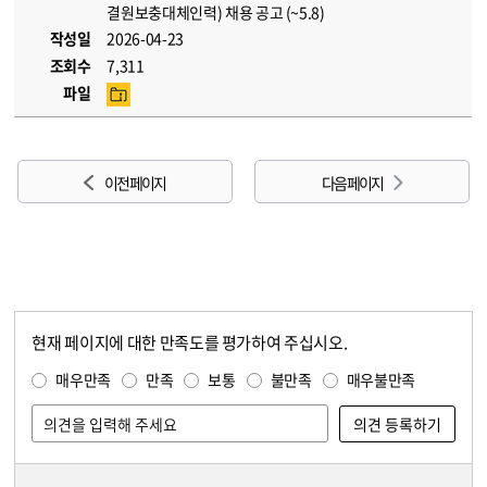
결원보충대체인력) 채용 공고 (~5.8)
작성일
2026-04-23
조회수
7,311
파일
이전 페이지
다음 페이지
현재 페이지에 대한 만족도를 평가하여 주십시오.
콘텐츠 만족도 조사
만족도 조사
매우만족
만족
보통
불만족
매우불만족