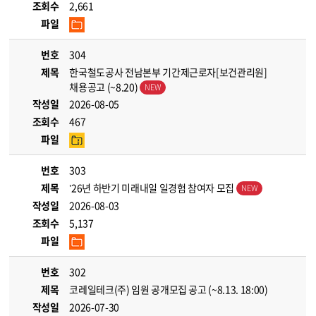
조회수
2,661
파일
번호
304
제목
한국철도공사 전남본부 기간제근로자[보건관리원]
채용공고 (~8.20)
작성일
2026-08-05
조회수
467
파일
번호
303
제목
’26년 하반기 미래내일 일경험 참여자 모집
작성일
2026-08-03
조회수
5,137
파일
번호
302
제목
코레일테크(주) 임원 공개모집 공고 (~8.13. 18:00)
작성일
2026-07-30