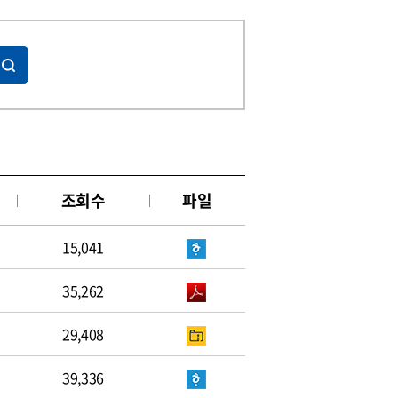
조회수
파일
15,041
35,262
29,408
39,336