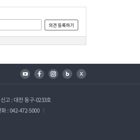
고 : 대전 동구-0233호
 : 042-472-5000