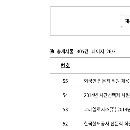
총게시물 :
305
건 페이지 :
26
/31
번호
55
외국인 전문직 직원 채용
54
2014년 시간선택제 사
53
코레일로지스(주) 2014
52
한국철도공사 전문직 직원 