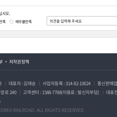
십시오.
만족
매우불만족
부
저작권정책
사
대표자 : 김태승
사업자등록 : 314-82-10024
통신판매업신
앙로 240
고객센터 : 1588-7788(이용료 : 발신자부담)
대표전화
5
OREA RAILROAD. ALL RIGHTS RESERVED.