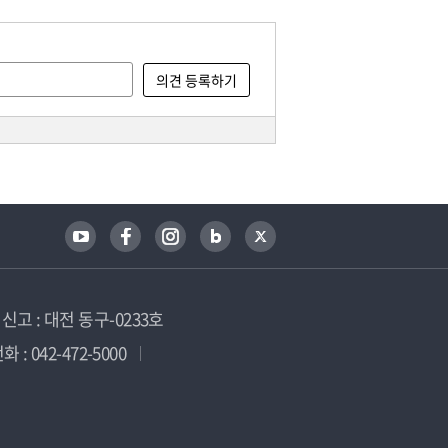
고 : 대전 동구-0233호
 : 042-472-5000