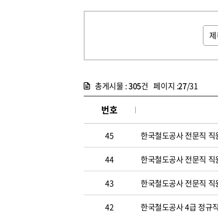
총게시물 :
305
건 페이지 :
27
/31
번호
45
한국철도공사 전문직 직
44
한국철도공사 전문직 직
43
한국철도공사 전문직 직
42
한국철도공사 4급 정규직