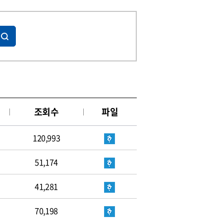
조회수
파일
120,993
51,174
41,281
70,198