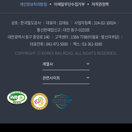
개인정보처리방침
이메일무단수집거부
저작권정책
상호 : 한국철도공사
대표자 : 김태승
사업자등록 : 314-82-10024
통신판매업신고 : 대전 동구-0233호
대전광역시 동구 중앙로 240
고객센터 : 1588-7788(이용료 : 발신자부담)
대표전화 : 042-472-5000
팩스 : 02-361-8385
COPYRIGHT ⓒ KOREA RAILROAD. ALL RIGHTS RESERVED.
계열사
관련사이트