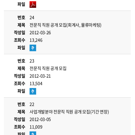
파일
번호
24
제목
전문직 직원 공개 모집(회계사, 물류마케팅)
작성일
2012-03-26
조회수
13,246
파일
번호
23
제목
전문직 직원 공개 모집
작성일
2012-03-21
조회수
13,504
파일
번호
22
제목
사업개발분야 전문직 직원 공개 모집(기간 연장)
작성일
2012-03-05
조회수
11,009
파일