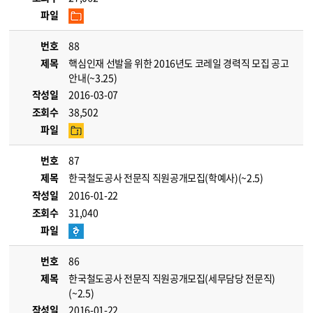
파일
번호
88
제목
핵심인재 선발을 위한 2016년도 코레일 경력직 모집 공고
안내(~3.25)
작성일
2016-03-07
조회수
38,502
파일
번호
87
제목
한국철도공사 전문직 직원공개모집(학예사)(~2.5)
작성일
2016-01-22
조회수
31,040
파일
번호
86
제목
한국철도공사 전문직 직원공개모집(세무담당 전문직)
(~2.5)
작성일
2016-01-22