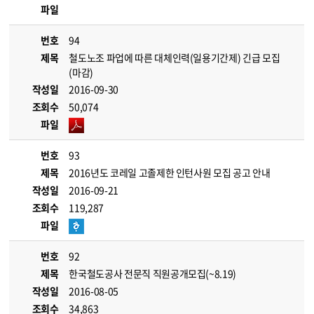
파일
번호
94
제목
철도노조 파업에 따른 대체인력(일용기간제) 긴급 모집
(마감)
작성일
2016-09-30
조회수
50,074
파일
번호
93
제목
2016년도 코레일 고졸제한 인턴사원 모집 공고 안내
작성일
2016-09-21
조회수
119,287
파일
번호
92
제목
한국철도공사 전문직 직원공개모집(~8.19)
작성일
2016-08-05
조회수
34,863