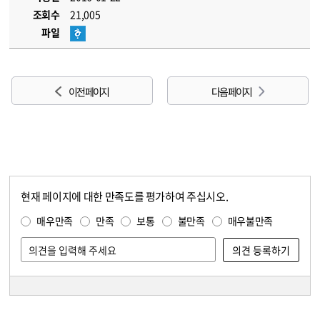
조회수
21,005
파일
이전 페이지
다음 페이지
현재 페이지에 대한 만족도를 평가하여 주십시오.
콘텐츠 만족도 조사
만족도 조사
매우만족
만족
보통
불만족
매우불만족
담당자 정보
담당자 정보