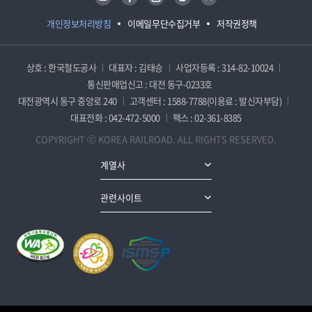
개인정보처리방침
이메일무단수집거부
저작권정책
상호 : 한국철도공사
대표자 : 김태승
사업자등록 : 314-82-10024
통신판매업신고 : 대전 동구-0233호
대전광역시 동구 중앙로 240
고객센터 : 1588-7788(이용료 : 발신자부담)
대표전화 : 042-472-5000
팩스 : 02-361-8385
COPYRIGHT ⓒ KOREA RAILROAD. ALL RIGHTS RESERVED.
계열사
관련사이트