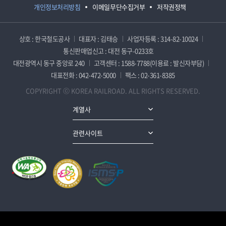
개인정보처리방침
이메일무단수집거부
저작권정책
상호 : 한국철도공사
대표자 : 김태승
사업자등록 : 314-82-10024
통신판매업신고 : 대전 동구-0233호
대전광역시 동구 중앙로 240
고객센터 : 1588-7788(이용료 : 발신자부담)
대표전화 : 042-472-5000
팩스 : 02-361-8385
COPYRIGHT ⓒ KOREA RAILROAD. ALL RIGHTS RESERVED.
계열사
관련사이트