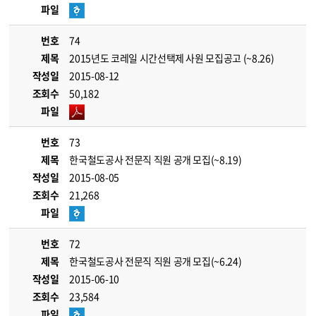
파일
번호
74
제목
2015년도 코레일 시간선택제 사원 모집공고 (~8.26)
작성일
2015-08-12
조회수
50,182
파일
번호
73
제목
한국철도공사 전문직 직원 공개 모집(~8.19)
작성일
2015-08-05
조회수
21,268
파일
번호
72
제목
한국철도공사 전문직 직원 공개 모집(~6.24)
작성일
2015-06-10
조회수
23,584
파일