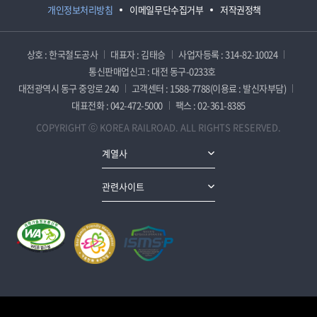
개인정보처리방침
이메일무단수집거부
저작권정책
상호 : 한국철도공사
대표자 : 김태승
사업자등록 : 314-82-10024
통신판매업신고 : 대전 동구-0233호
대전광역시 동구 중앙로 240
고객센터 : 1588-7788(이용료 : 발신자부담)
대표전화 : 042-472-5000
팩스 : 02-361-8385
COPYRIGHT ⓒ KOREA RAILROAD. ALL RIGHTS RESERVED.
계열사
관련사이트