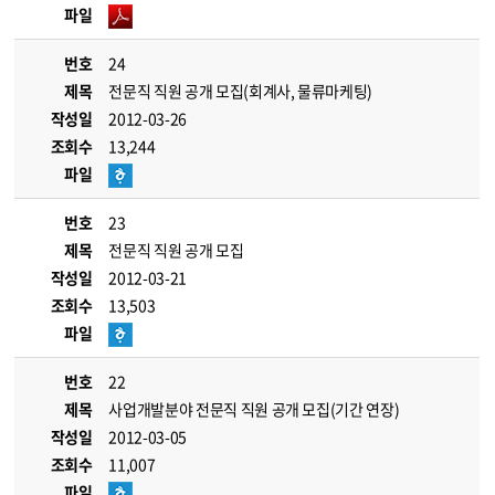
파일
번호
24
제목
전문직 직원 공개 모집(회계사, 물류마케팅)
작성일
2012-03-26
조회수
13,244
파일
번호
23
제목
전문직 직원 공개 모집
작성일
2012-03-21
조회수
13,503
파일
번호
22
제목
사업개발분야 전문직 직원 공개 모집(기간 연장)
작성일
2012-03-05
조회수
11,007
파일