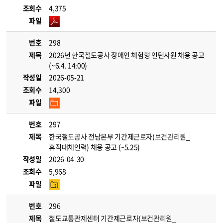
조회수
4,375
파일
번호
298
제목
2026년 한국철도공사 장애인 체험형 인턴사원 채용 공고
(~6.4. 14:00)
작성일
2026-05-21
조회수
14,300
파일
번호
297
제목
한국철도공사 전남본부 기간제근로자(보건관리원_
휴직대체인력) 채용 공고 (~5.25)
작성일
2026-04-30
조회수
5,968
파일
번호
296
제목
철도교통관제센터 기간제근로자(보건관리원_