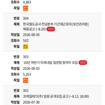
조회수
4,883
파일
번호
304
제목
한국철도공사 전남본부 기간제근로자[보건관리원]
채용공고 (~8.20)
작성일
2026-08-05
조회수
502
파일
번호
303
제목
’26년 하반기 미래내일 일경험 참여자 모집
작성일
2026-08-03
조회수
5,253
파일
번호
302
제목
코레일테크(주) 임원 공개모집 공고 (~8.13. 18:00)
작성일
2026-07-30