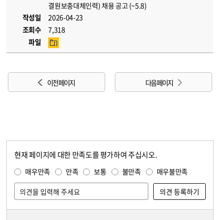
결원보충대체인력) 채용 공고 (~5.8)
작성일
2026-04-23
조회수
7,318
파일
이전 페이지
다음 페이지
현재 페이지에 대한 만족도를 평가하여 주십시오.
콘텐츠 만족도 조사
만족도 조사
매우만족
만족
보통
불만족
매우불만족