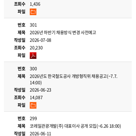
조회수
1,436
파일
번호
301
제목
2026년 하반기 채용방식 변경 사전예고
작성일
2026-07-08
조회수
20,230
파일
번호
300
제목
2026년도 한국철도공사 개방형직위 채용공고(~7.7.
14:00)
작성일
2026-06-23
조회수
14,087
파일
번호
299
제목
코레일관광개발(주) 대표이사 공개 모집(~6.26 18:00)
작성일
2026-06-11