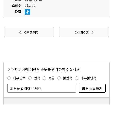
조회수
21,002
파일
이전 페이지
다음 페이지
현재 페이지에 대한 만족도를 평가하여 주십시오.
콘텐츠 만족도 조사
만족도 조사
매우만족
만족
보통
불만족
매우불만족
담당자 정보
담당자 정보