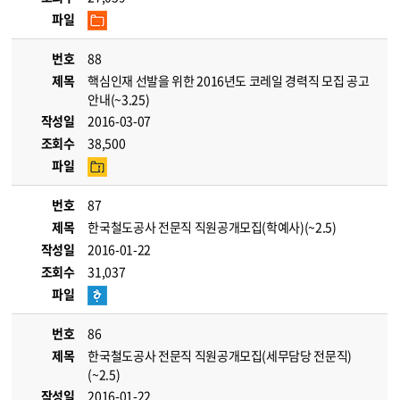
파일
번호
88
제목
핵심인재 선발을 위한 2016년도 코레일 경력직 모집 공고
안내(~3.25)
작성일
2016-03-07
조회수
38,500
파일
번호
87
제목
한국철도공사 전문직 직원공개모집(학예사)(~2.5)
작성일
2016-01-22
조회수
31,037
파일
번호
86
제목
한국철도공사 전문직 직원공개모집(세무담당 전문직)
(~2.5)
작성일
2016-01-22