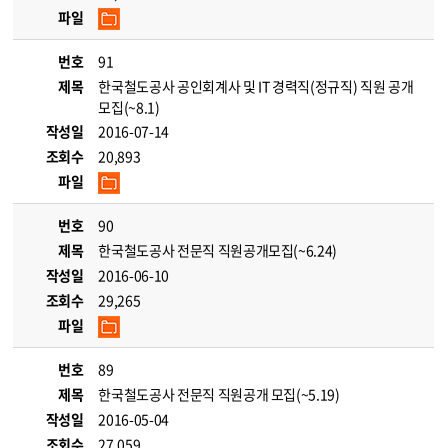
파일
번호
91
제목
한국철도공사 공인회계사 및 IT 경력직(정규직) 직원 공개
모집(~8.1)
작성일
2016-07-14
조회수
20,893
파일
번호
90
제목
한국철도공사 전문직 직원공개모집(~6.24)
작성일
2016-06-10
조회수
29,265
파일
번호
89
제목
한국철도공사 전문직 직원공개 모집(~5.19)
작성일
2016-05-04
조회수
27,059