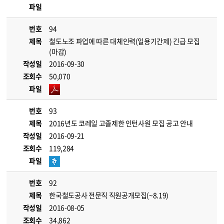
파일
번호
94
제목
철도노조 파업에 따른 대체인력(일용기간제) 긴급 모집
(마감)
작성일
2016-09-30
조회수
50,070
파일
번호
93
제목
2016년도 코레일 고졸제한 인턴사원 모집 공고 안내
작성일
2016-09-21
조회수
119,284
파일
번호
92
제목
한국철도공사 전문직 직원공개모집(~8.19)
작성일
2016-08-05
조회수
34,862