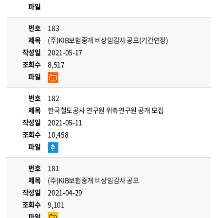
파일
번호
183
제목
(주)KIB보험중개 비상임감사 공모(기간연장)
작성일
2021-05-17
조회수
8,517
파일
번호
182
제목
한국철도공사 연구원 위촉연구원 공개 모집
작성일
2021-05-11
조회수
10,458
파일
번호
181
제목
(주)KIB보험중개 비상임감사 공모
작성일
2021-04-29
조회수
9,101
파일