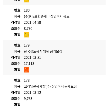
번호
180
제목
(주)KIB보험중개 비상임이사 공모
작성일
2021-04-29
조회수
8,770
파일
번호
179
제목
한국철도공사 임원 공개모집
작성일
2021-03-31
조회수
17,113
파일
번호
178
제목
코레일관광개발(주) 상임이사 공개모집
작성일
2021-03-22
조회수
9,763
파일