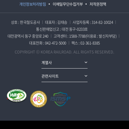
개인정보처리방침
이메일무단수집거부
저작권정책
상호 : 한국철도공사
대표자 : 김태승
사업자등록 : 314-82-10024
통신판매업신고 : 대전 동구-0233호
대전광역시 동구 중앙로 240
고객센터 : 1588-7788(이용료 : 발신자부담)
대표전화 : 042-472-5000
팩스 : 02-361-8385
COPYRIGHT ⓒ KOREA RAILROAD. ALL RIGHTS RESERVED.
계열사
관련사이트