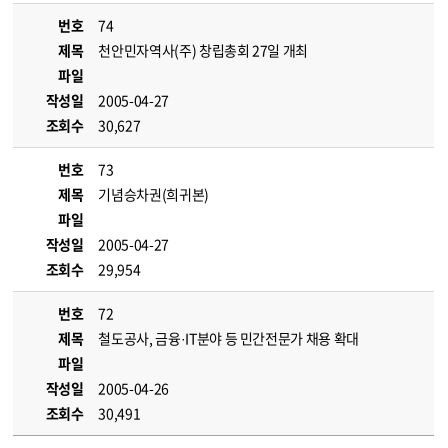
번호
74
제목
천안민자역사(주) 창립총회 27일 개최
파일
작성일
2005-04-27
조회수
30,627
번호
73
제목
기념승차권(희귀본)
파일
작성일
2005-04-27
조회수
29,954
번호
72
제목
철도공사, 금융·IT분야 등 민간전문가 채용 확대
파일
작성일
2005-04-26
조회수
30,491