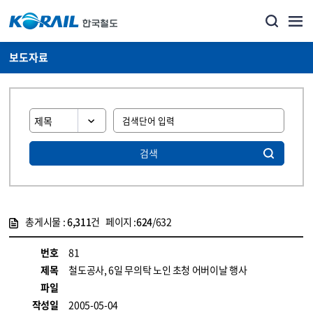
보도자료
검색
총게시물 :
6,311
건 페이지 :
624
/632
게시물 목록
뉴스·홍보_보도자료 목록 - 정보 제공
번호
81
제목
철도공사, 6일 무의탁 노인 초청 어버이날 행사
파일
작성일
2005-05-04