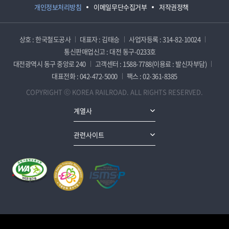
개인정보처리방침
이메일무단수집거부
저작권정책
상호 : 한국철도공사
대표자 : 김태승
사업자등록 : 314-82-10024
통신판매업신고 : 대전 동구-0233호
대전광역시 동구 중앙로 240
고객센터 : 1588-7788(이용료 : 발신자부담)
대표전화 : 042-472-5000
팩스 : 02-361-8385
COPYRIGHT ⓒ KOREA RAILROAD. ALL RIGHTS RESERVED.
계열사
관련사이트