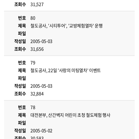
조회수
31,527
번호
80
제목
철도공사, '시티투어', '교방체험열차' 운행
파일
작성일
2005-05-03
조회수
31,656
번호
79
제목
철도공사, 22일 '사랑의 미팅열차' 이벤트
파일
작성일
2005-05-03
조회수
32,884
번호
78
제목
대전본부, 산간벽지 어린이 초청 철도체험 행사
파일
작성일
2005-05-02
조회수
30,583