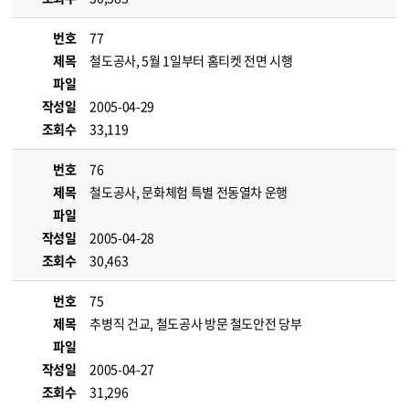
번호
77
제목
철도공사, 5월 1일부터 홈티켓 전면 시행
파일
작성일
2005-04-29
조회수
33,119
번호
76
제목
철도공사, 문화체험 특별 전동열차 운행
파일
작성일
2005-04-28
조회수
30,463
번호
75
제목
추병직 건교, 철도공사 방문 철도안전 당부
파일
작성일
2005-04-27
조회수
31,296